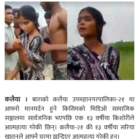
कलैया ।
बाराको कलैया उपमहानगरपालिका-२१ मा
आफ्नो मानमर्दन हुने किसिमको भिडिओ सामाजिक
सञ्जालमा सार्वजनिक भएपछि एक १३ वर्षीया किशोरीले
आत्महत्या गरेकी छिन्। कलैया-२१ की १३ वर्षीया सरिया
खातुनले आफ्नै घरमा झुन्डिएर आत्महत्या गरेकी हुन्।