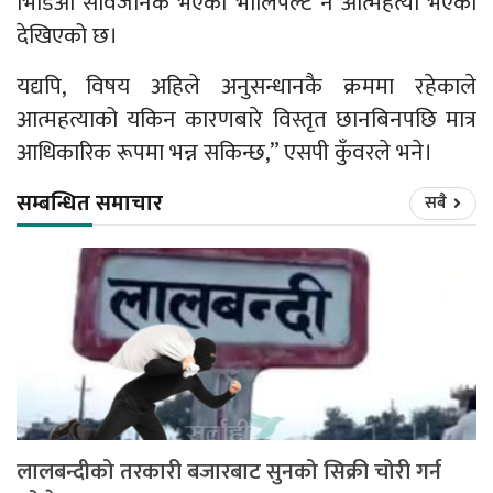
भिडिओ सार्वजनिक भएको भोलिपल्ट नै आत्महत्या भएको
देखिएको छ।
यद्यपि, विषय अहिले अनुसन्धानकै क्रममा रहेकाले
आत्महत्याको यकिन कारणबारे विस्तृत छानबिनपछि मात्र
आधिकारिक रूपमा भन्न सकिन्छ,” एसपी कुँवरले भने।
सम्बन्धित समाचार
सबै
लालबन्दीको तरकारी बजारबाट सुनको सिक्री चोरी गर्न