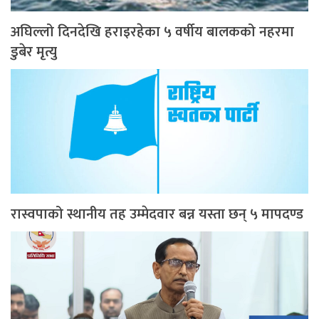
अघिल्लो दिनदेखि हराइरहेका ५ वर्षीय बालकको नहरमा
डुबेर मृत्यु
रास्वपाको स्थानीय तह उम्मेदवार बन्न यस्ता छन् ५ मापदण्ड