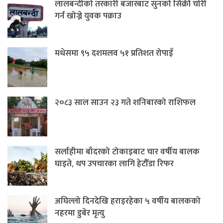
लालबन्दीको तरकारी बजारबाट सुनको सिक्री चोरी
गर्न खोज्ने युवक पक्राउ
मधेसमा ९५ दशमलव ५१ प्रतिशत रोपाइँ
२०८३ साल साउन २३ गते शनिबारको राशिफल
सर्लाहीमा बाँदरको टोकाइबाट चार वर्षीय बालक
घाइते, थप उपचारका लागि हेटौँडा रिफर
अघिल्लो दिनदेखि हराइरहेका ५ वर्षीय बालकको
नहरमा डुबेर मृत्यु