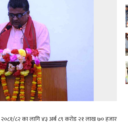
ष २०८१/८२ का लागि ४३ अर्ब ८९ करोड २१ लाख ७० हजार