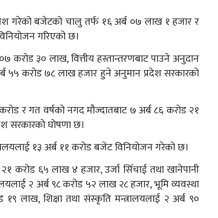
ा पेश गरेको बजेटको चालु तर्फ १६ अर्ब ०७ लाख १ हजार र
 विनियोजन गरिएको छ।
र्ब ०७ करोड ३० लाख, वित्तीय हस्तान्तरणबाट पाउने अनुदान
्ब ५५ करोड ७८ लाख हजार हुने अनुमान प्रदेश सरकारको
 करोड र गत वर्षको नगद मौज्दातबाट ७ अर्ब ८६ करोड २१
रदेश सरकारको घोषणा छ।
न्त्रालयलाई १३ अर्ब ११ करोड बजेट विनियोजन गरेको छ।
अर्ब २१ करोड ६५ लाख ४ हजार, उर्जा सिँचाई तथा खानेपानी
त्रालयलाई २ अर्ब ९८ करोड ५२ लाख २८ हजार, भूमि व्यवस्था
१९ लाख, शिक्षा तथा संस्कृति मन्त्रालयलाई २ अर्ब ९०