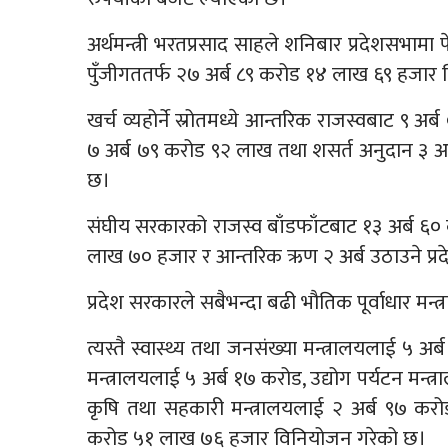
अर्थमन्त्री भरतप्रसाद साहले शनिबार प्रदेशसभाम
पुँजीगततर्फ २७ अर्ब ८९ करोड १४ लाख ६९ हजार
खर्च व्यहोर्ने स्रोतमध्ये आन्तरिक राजस्वबाट ९ अ
७ अर्ब ७९ करोड ९२ लाख तथा शसर्त अनुदान ३ अर
छ।
संघीय सरकारको राजस्व बाँडफाँटबाट १३ अर्ब ६०
लाख ७० हजार र आन्तरिक ऋण २ अर्ब उठाउने प्
प्रदेश सरकारले सबैभन्दा बढी भौतिक पूर्वाधार म
त्यस्तै स्वास्थ्य तथा जनसंख्या मन्त्रालयलाई ५ 
मन्त्रालयलाई ५ अर्ब १७ करोड, उद्योग पर्यटन मन्
कृषि तथा सहकारी मन्त्रालयलाई २ अर्ब ९७ करोड 
करोड ५१ लाख ७६ हजार विनियोजन गरेको छ।