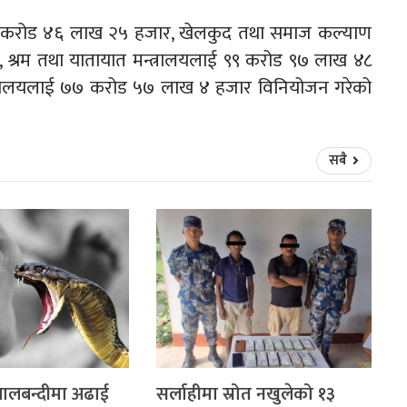
 ४२ करोड ४६ लाख २५ हजार, खेलकुद तथा समाज कल्याण
, श्रम तथा यातायात मन्त्रालयलाई ९९ करोड ९७ लाख ४८
्त्रालयलाई ७७ करोड ५७ लाख ४ हजार विनियोजन गरेको
सबै
 लालबन्दीमा अढाई
सर्लाहीमा स्रोत नखुलेको १३