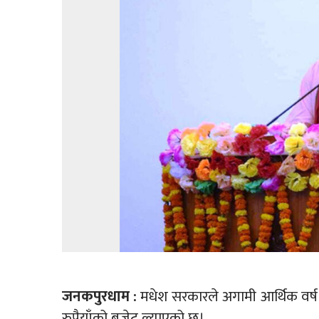
जनकपुरधाम :
मधेश सरकारले अगामी आर्थिक वर्
रुपैयाँको बजेट ल्याएको छ।