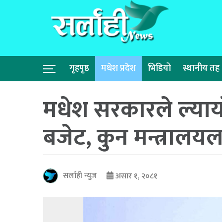
गृहपृष्ठ
मधेश प्रदेश
भिडियो
स्थानीय तह
मधेश सरकारले ल्याय
बजेट, कुन मन्त्रालय
सर्लाही न्युज
असार १, २०८१