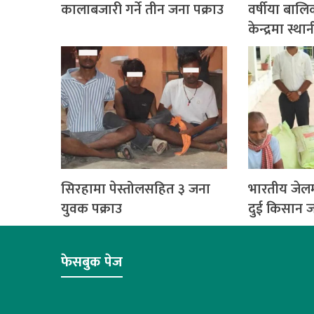
कालाबजारी गर्ने तीन जना पक्राउ
वर्षीया बालि
केन्द्रमा स्
सिरहामा पेस्तोलसहित ३ जना
भारतीय जेलम
युवक पक्राउ
दुई किसान ज
फेसबुक पेज