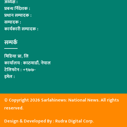
अध्यक्ष :
प्रबन्ध र्निदेशक :
प्रधान सम्पादक :
सम्पादक :
कार्यकारी सम्पादक :
सम्पर्क
मिडिया प्रा, लि
कार्यालय
:
काठमाडौं, नेपाल
टेलिफोन : +९७७-
इमेल :
© Copyright 2026 Sarlahinews: National News. All rights
reserved.
Design & Developed By :
Rudra Digital Corp.