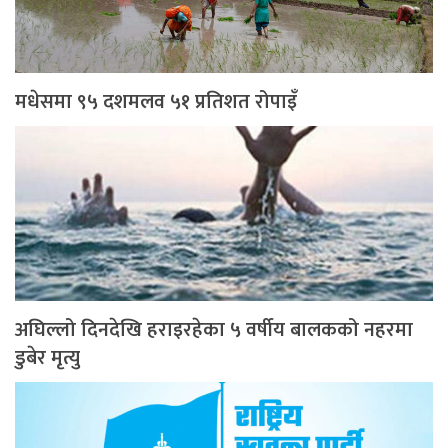
मधेसमा ९५ दशमलव ५१ प्रतिशत रोपाइँ
अघिल्लो दिनदेखि हराइरहेका ५ वर्षीय बालकको नहरमा
डुबेर मृत्यु