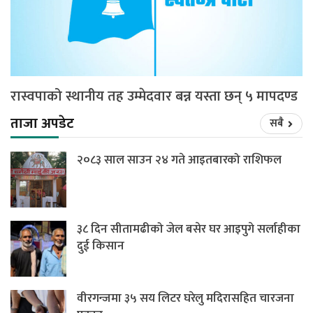
रास्वपाको स्थानीय तह उम्मेदवार बन्न यस्ता छन् ५ मापदण्ड
ताजा अपडेट
सबै
२०८३ साल साउन २४ गते आइतबारको राशिफल
३८ दिन सीतामढीको जेल बसेर घर आइपुगे सर्लाहीका
दुई किसान
वीरगन्जमा ३५ सय लिटर घरेलु मदिरासहित चारजना