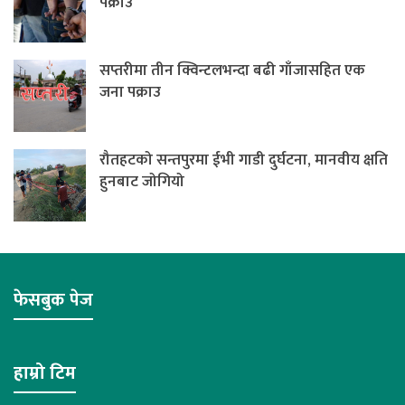
पक्राउ
सप्तरीमा तीन क्विन्टलभन्दा बढी गाँजासहित एक
जना पक्राउ
रौतहटको सन्तपुरमा ईभी गाडी दुर्घटना, मानवीय क्षति
हुनबाट जोगियो
फेसबुक पेज
हाम्रो टिम