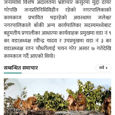
जनामाथि विशेष अदालतमा भ्रष्टाचार कसुरमा मुद्दा दायर
गरेपछि जनप्रतिनिधिविहीन रहेको नगरपालिकाको
कामकाज प्रभावित भइरहेको अवस्थामा जलेश्वर
नगरपालिकाले बाँकी अन्य कार्यपालिका सदस्यमध्येबाट
बहुमतीय प्रणालीका आधारमा कार्यवाहक प्रमुखमा वडा नं ९
का वडाअध्यक्ष रवीन्द्र यादव र उपप्रमुखमा वडा नं ३ का
वडाअध्यक्ष रतन चौधरीलाई चयन गरेर असार ७ गतेदेखि
कामकाज गर्दै आएको थियो।
सम्बन्धित समाचार
सबै