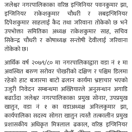
जलेश्वर नगरपालिकाका वरिष्ठ इन्जिनियर पवनकुमार झा,
इन्जिनियर राकेशकुमार चौधरी र सबइन्जिनियर
दिपेशकुमार साहलाई कैद तथा जरिवाना तोकेको छ भने
उपभोक्ता समितिका अध्यक्ष राकेशकुमार साह, सचिव
सिकेन्द्र चौधरी र कोषाध्यक्ष सन्तोषी देवीलाई जरिवाना
तोकेको छ।
आर्थिक वर्ष २०७९/८० मा नगरपालिकाद्वारा वडा नं १ मा
अवस्थित बरुण सरोवर पोखरीको दक्षिण र पश्चिम डिलमा
रहेको हाट बजारमा बाटो ढलान कार्यमा भ्रष्टाचार भएको
उजुरी निवेदन सम्बन्धमा अख्तियारले अनुसन्धान अगाडि
बढाउँदा जलेश्वर नगरपालिकाका प्रमुख सोनार, उपप्रमुख
खातुन, वडा नं १ का वडाअध्यक्ष अनिलकुमार झा,
कार्यपालिका सदस्य सोगरा खातुन त्यस्तै तत्कालीन प्रमुख
प्रशासकीय अधिकृत मित्रलाल ढकाल, वरिष्ठ इन्जिनियर