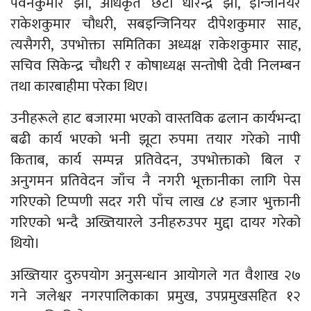
पवनकुमार झा, अधिकृत छैटौँ धीरेन्द्र झा, इन्जिनियर
राकेशकुमार चौधरी, सबइन्जिनियर दीपेशकुमार साह,
त्यसैगरी, उपभोक्ता समितिका अध्यक्ष राकेशकुमार साह,
सचिव सिकेन्द्र चौधरी र कोषाध्यक्ष सन्तोषी देवी निलम्बन
तथा कारबाहीमा परेका थिए।
उनीहरूले हाट बजारमा भएको वास्तविक ढलान कार्यभन्दा
बढी कार्य भएको भनी झूटा रुपमा तयार गरेको नापी
किताब, कार्य सम्पन्न प्रतिवेदन, उपभोक्ताको बिल र
अनुगमन प्रतिवेदन जाँच नै नगरी भूक्तानीका लागि पेस
गरिएको टिप्पणी सदर गरी पाँच लाख ८४ हजार भुक्तानी
गरिएको भन्दै अख्तियारले उनीहरुउपर मुद्दा दायर गरेको
थियो।
अख्तियार दुरुपयोग अनुसन्धान आयोगले गत वैशाख २७
गने जलेश्वर नगरपालिकाका प्रमुख, उपप्रमुखसहित १२