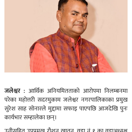
जलेश्वर :
आर्थिक अनियमितताको आरोपमा निलम्बनमा
परेका महोत्तरी सदरमुकाम जलेश्वर नगरपालिकाका प्रमुख
सुरेश साह सोनारले मुद्दामा सफाइ पाएपछि आजदेखि पुनः
कार्यभार सम्हालेका छन्।
उनीसहित उपप्रमुख रौशन खातुन, वडा नं १ का वडाअध्यक्ष