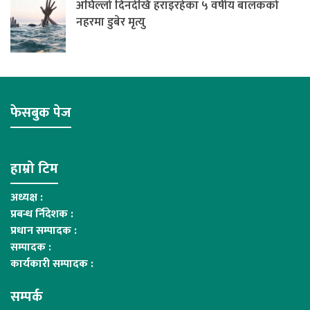
अघिल्लो दिनदेखि हराइरहेका ५ वर्षीय बालकको
नहरमा डुबेर मृत्यु
फेसबुक पेज
हाम्रो टिम
अध्यक्ष :
प्रबन्ध र्निदेशक :
प्रधान सम्पादक :
सम्पादक :
कार्यकारी सम्पादक :
सम्पर्क