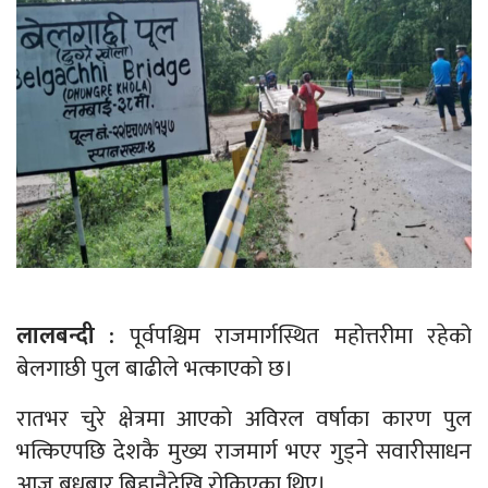
लालबन्दी :
पूर्वपश्चिम राजमार्गस्थित महोत्तरीमा रहेको
बेलगाछी पुल बाढीले भत्काएको छ।
रातभर चुरे क्षेत्रमा आएको अविरल वर्षाका कारण पुल
भत्किएपछि देशकै मुख्य राजमार्ग भएर गुड्ने सवारीसाधन
आज बुधबार बिहानैदेखि रोकिएका थिए।