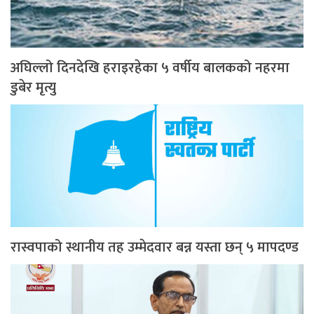
अघिल्लो दिनदेखि हराइरहेका ५ वर्षीय बालकको नहरमा
डुबेर मृत्यु
रास्वपाको स्थानीय तह उम्मेदवार बन्न यस्ता छन् ५ मापदण्ड