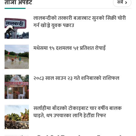
ताजा अपडेट
सबै
लालबन्दीको तरकारी बजारबाट सुनको सिक्री चोरी
गर्न खोज्ने युवक पक्राउ
मधेसमा ९५ दशमलव ५१ प्रतिशत रोपाइँ
२०८३ साल साउन २३ गते शनिबारको राशिफल
सर्लाहीमा बाँदरको टोकाइबाट चार वर्षीय बालक
घाइते, थप उपचारका लागि हेटौँडा रिफर