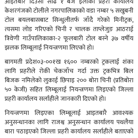
आइतबार दिउँसो साढे १ बजे इलाका प्रहरी कार्यालय
केशरगंजको टोलीले नगरपालिकाको वडा नम्बर ५ सखुबनी
टोल बयलबासबाट सिन्धुलीतर्फ जाँदै गरेको मिनीट्रक,
त्यसमा लोड गरिएको चिनी र चालक ताप्लेजुङ आठराई
त्रिवेणी गाउँपालिकाका-२ फूलबारी टोल बस्ने ३७ वर्षीय
झलक लिम्बूलाई नियन्त्रणमा लिएको हो।
बागमती प्रदेश०३-००१ख १६०० नम्बरको ट्रकलाई शंका
लागि प्रहरीले रोकी चेकजाँच गर्दा उक्त ट्रकभित्र बिल
बिजक नमिलेको लुकाई छिपाइ २०० बोरा चिनी (प्रतिबोरा
५० केजी) सहित लिम्बूलाई नियन्त्रणमा लिइएको जिल्ला
प्रहरी कार्यालय सर्लाहीले जानकारी दिएको हो।
नियन्त्रणमा लिइएका लिम्बूलाई आइतबारै आवश्यक
अनुसन्धानका लागि राजश्व अनुसन्धान कार्यालय पथलैया
बारा पठाइएको जिल्ला प्रहरी कार्यालय सर्लाहीले बताएको