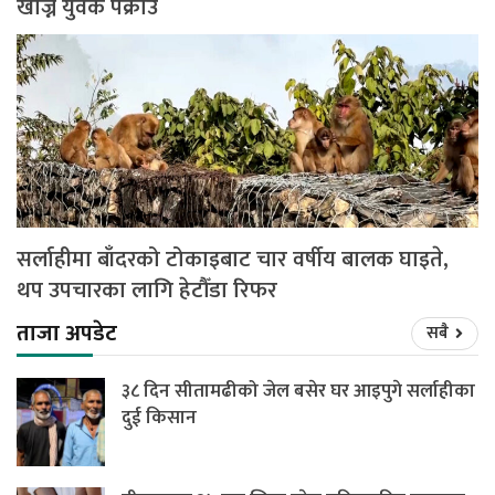
खोज्ने युवक पक्राउ
सर्लाहीमा बाँदरको टोकाइबाट चार वर्षीय बालक घाइते,
थप उपचारका लागि हेटौँडा रिफर
ताजा अपडेट
सबै
३८ दिन सीतामढीको जेल बसेर घर आइपुगे सर्लाहीका
दुई किसान