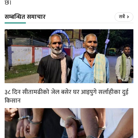
छ।
सम्बन्धित समाचार
सबै
३८ दिन सीतामढीको जेल बसेर घर आइपुगे सर्लाहीका दुई
किसान