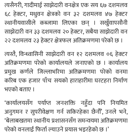
त्यसैगरी, गादीमाई साझेदारी वनक्षेत्र एक सय ६७ दशमलव
६८ हेक्टर, मधुवन क्षेत्रको वन ३२ दशमलव ४७ हेक्टर
स्थानीयवासीले कब्जामा लिएका छन् । सखुँवापसौनी
साझेदारी वन ३३ दशमलव २० हेक्टर, सबैया साझेदारी वन
२२ दशमलव २३ हेक्टर क्षेत्रफल अतिक्रमणमा परेको छ ।
त्यस्तै, विन्ध्वासिनी साझेदारी वन १२ दशमलव ०६ हेक्टर
अतिक्रमणमा परेको कार्यालयले जनाएको छ । कार्यालय
प्रमुख कर्णले जिल्लाभरिमा अतिक्रमणमा परेको वनमा
करिब एक हजार पाँच सयको हाराहारीमा घरटहरा निर्माण
भएको बताए ।
‘कार्यालयसँग पर्याप्त जनशक्ति नहुँदा पनि नियमित
अनुगमन र सुपरीवेक्षण गर्न सकिरहेका छैनौँ’, उनले भने,
‘बेलाबखतमा स्थानीय प्रशासनसँग समन्वयमा अतिक्रमणमा
परेको वनलाई फिर्ता ल्याउने प्रयास भइरहेको छ ।’