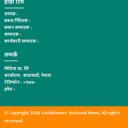
हाम्रो टिम
अध्यक्ष :
प्रबन्ध र्निदेशक :
प्रधान सम्पादक :
सम्पादक :
कार्यकारी सम्पादक :
सम्पर्क
मिडिया प्रा, लि
कार्यालय
:
काठमाडौं, नेपाल
टेलिफोन : +९७७-
इमेल :
© Copyright 2026 Sarlahinews: National News. All rights
reserved.