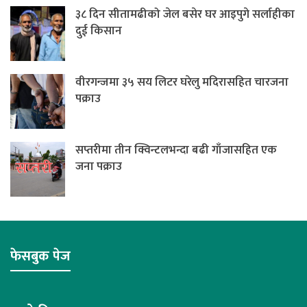
३८ दिन सीतामढीको जेल बसेर घर आइपुगे सर्लाहीका
दुई किसान
वीरगन्जमा ३५ सय लिटर घरेलु मदिरासहित चारजना
पक्राउ
सप्तरीमा तीन क्विन्टलभन्दा बढी गाँजासहित एक
जना पक्राउ
फेसबुक पेज