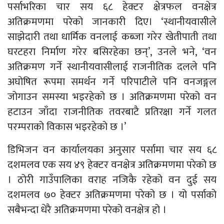
पर्साभरिका चार सय ६८ हेक्टर क्षेत्रफल वनक्षेत्र
अतिक्रमणमा परेको जानकारी दिए। ‘स्थानीयवासीले
साझेदारी तथा धार्मिक वनलाई कब्जा गरेर खेतीपाती तथा
घरटहरा निर्माण गरेर बसिरहेका छन्’, उनले भने, ‘वन
अतिक्रमण गर्ने स्थानीयवासीलाई राजनीतिक दलले पनि
अघोषित रूपमा समर्थन गर्ने परिपाटीले पनि वनजङ्गल
जोगाउन समस्या भइरहेको छ । अतिक्रमणमा परेको वन
हटाउन जाँदा राजनीतिक तवरबाटै प्रतिरक्षा गर्ने गलत
परम्पराको विकास भइरहेको छ ।’
डिभिजन वन कार्यालयका अनुसार पर्सामा चार सय ६८
दशमलव एक सय ४९ हेक्टर वनक्षेत्र अतिक्रमणमा परेको छ
। ठोरी गाउँपालिका वराह नजिकै रहेको वन दुई सय
दशमलव ७० हेक्टर अतिक्रमणमा परेको छ । यो पर्साको
सबैभन्दा धेरै अतिक्रमणमा परेको वनक्षेत्र हो ।