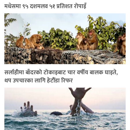
मधेसमा ९५ दशमलव ५१ प्रतिशत रोपाइँ
सर्लाहीमा बाँदरको टोकाइबाट चार वर्षीय बालक घाइते,
थप उपचारका लागि हेटौँडा रिफर