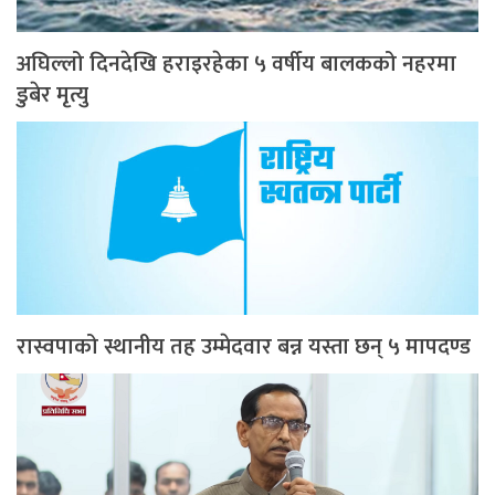
अघिल्लो दिनदेखि हराइरहेका ५ वर्षीय बालकको नहरमा
डुबेर मृत्यु
रास्वपाको स्थानीय तह उम्मेदवार बन्न यस्ता छन् ५ मापदण्ड