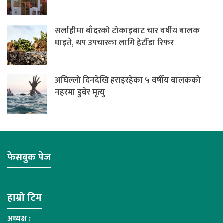
सर्लाहीमा बाँदरको टोकाइबाट चार वर्षीय बालक
घाइते, थप उपचारका लागि हेटौँडा रिफर
अघिल्लो दिनदेखि हराइरहेका ५ वर्षीय बालकको
नहरमा डुबेर मृत्यु
फेसबुक पेज
हाम्रो टिम
अध्यक्ष :