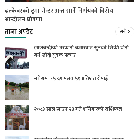
ढल्केवरको ट्रमा सेन्टर अन्त सार्ने निर्णयको विरोध,
आन्दोलन घोषणा
ताजा अपडेट
सबै
लालबन्दीको तरकारी बजारबाट सुनको सिक्री चोरी
गर्न खोज्ने युवक पक्राउ
मधेसमा ९५ दशमलव ५१ प्रतिशत रोपाइँ
२०८३ साल साउन २३ गते शनिबारको राशिफल