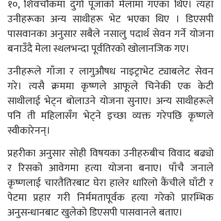
१०, शिवचौकमा दुर्गा पूजाको मेलामा गएका थिए। त्यहाँ
उनीहरूका अन्य साथीहरू भेट भएका थिए । डिएसपी
पासवानका अनुसार सबैले नसालु पदार्थ सेवन गर्ने योजना
बनाउँदै मेला स्थलभन्दा पूर्वतिरको खोलानजिक गए।
उनीहरूले गाँजा र लागुऔषध नाइट्राभेट ट्याबलेट सेवन
गरे। त्यसै क्रममा कृष्णले आफूले चिनेकी एक केटी
साथीलाई भेट्न बोलाउने योजना सुनाए। अन्य साथीहरूले
पनि ती महिलासँग भेट्ने इच्छा व्यक्त गरेपछि कृष्णले
स्वीकारेनन्।
प्रहरीका अनुसार सोही विषयका उनीहरुबीच विवाद बढ्यो
र रिसको आवेगमा हत्या योजना बनाए। पाँचै जनाले
कृष्णलाई चारतैतिरबाट घेरा हालेर धारिलो कैंचीले घाँटी र
पेटमा प्रहार गरी निर्ममतापूर्वक हत्या गरेको प्रारम्भिक
अनुसन्धानबाट खुलेको डिएसपी पासवानले बताए।