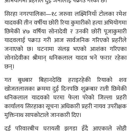
अभियोगमा प्रहरीले दुई जनालाई पक्राउ गरेको छ।
सिरहा नगरपालिका—१८ जरुवा लक्ष्मिनियाँ टोलका रमेश
यादवकी तीन वर्षीया छोरी रिया कुमारीको हत्या अभियोगमा
छिमेकी ४७ वर्षिया सोनादेवी र उनकी छोरी पूजाकुमारी
यादवलाई पक्राउ गरी आज सार्वजनिक गरिएको प्रहरीले
जनाएको छ। घटनामा संलग्न भएको आशंका गरिएका
सोनादेवीका श्रीमान् धनिकलाल यादव भने फरार रहेका
छन्।
गत बुधबार बिहानदेखि हराइरहेकी रियाको शव
खोजतलासका क्रममा दुई दिनपछि शुक्रबार राती छिमेकी
धनिकलाल यादवको घरमा फेला परेको जिल्ला प्रहरी
कार्यालय सिरहाका सूचना अधिकारी प्रहरी नायव उपरीक्षक
मुक्तिनाथ सापकोटाले जानकारी दिए।
दुई परिवारबीच घरायसी झगडा हुँदै आएकाले सोही