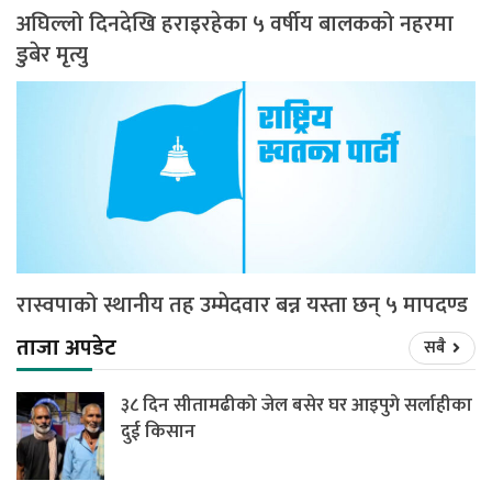
अघिल्लो दिनदेखि हराइरहेका ५ वर्षीय बालकको नहरमा
डुबेर मृत्यु
रास्वपाको स्थानीय तह उम्मेदवार बन्न यस्ता छन् ५ मापदण्ड
ताजा अपडेट
सबै
३८ दिन सीतामढीको जेल बसेर घर आइपुगे सर्लाहीका
दुई किसान