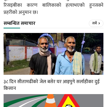
रिसइबीका कारण बालिकाको हत्याभएको हुनसक्ने
प्रहरीको अनुमान छ।
सम्बन्धित समाचार
सबै
३८ दिन सीतामढीको जेल बसेर घर आइपुगे सर्लाहीका दुई
किसान