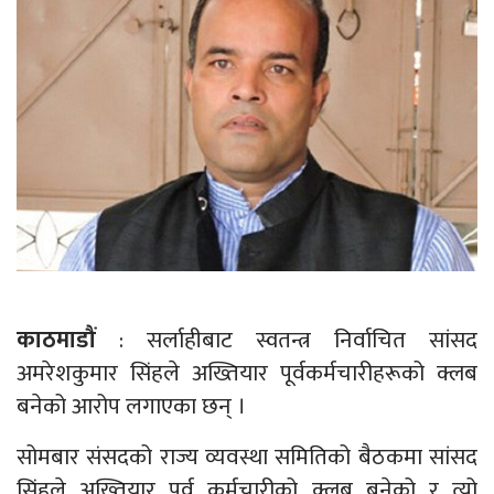
काठमाडौं
: सर्लाहीबाट स्वतन्त्र निर्वाचित सांसद
अमरेशकुमार सिंहले अख्तियार पूर्वकर्मचारीहरूको क्लब
बनेको आरोप लगाएका छन् ।
सोमबार संसदको राज्य व्यवस्था समितिको बैठकमा सांसद
सिंहले अख्तियार पूर्व कर्मचारीको क्लब बनेको र त्यो