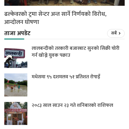
ढल्केवरको ट्रमा सेन्टर अन्त सार्ने निर्णयको विरोध,
आन्दोलन घोषणा
ताजा अपडेट
सबै
लालबन्दीको तरकारी बजारबाट सुनको सिक्री चोरी
गर्न खोज्ने युवक पक्राउ
मधेसमा ९५ दशमलव ५१ प्रतिशत रोपाइँ
२०८३ साल साउन २३ गते शनिबारको राशिफल