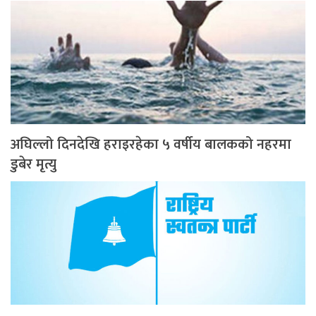
अघिल्लो दिनदेखि हराइरहेका ५ वर्षीय बालकको नहरमा
डुबेर मृत्यु