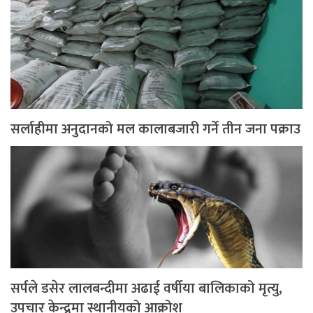
सर्लाहीमा अनुदानको मल कालाबजारी गर्ने तीन जना पक्राउ
सर्पले डसेर लालबन्दीमा अढाई वर्षीया बालिकाको मृत्यु,
उपचार केन्द्रमा स्थानीयको आक्रोश