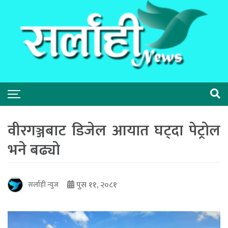
वीरगञ्जबाट डिजेल आयात घट्दा पेट्रोल
भने बढ्यो
पुस ११, २०८१
सर्लाही न्युज