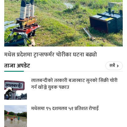
मधेस प्रदेशमा ट्रान्सफर्मर चोरीका घटना बढ्यो
ताजा अपडेट
सबै
लालबन्दीको तरकारी बजारबाट सुनको सिक्री चोरी
गर्न खोज्ने युवक पक्राउ
मधेसमा ९५ दशमलव ५१ प्रतिशत रोपाइँ