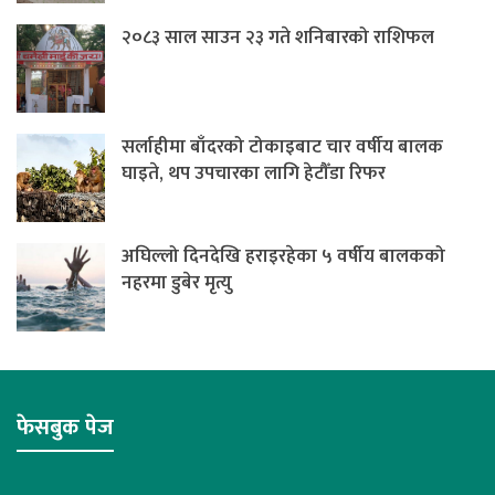
२०८३ साल साउन २३ गते शनिबारको राशिफल
सर्लाहीमा बाँदरको टोकाइबाट चार वर्षीय बालक
घाइते, थप उपचारका लागि हेटौँडा रिफर
अघिल्लो दिनदेखि हराइरहेका ५ वर्षीय बालकको
नहरमा डुबेर मृत्यु
फेसबुक पेज