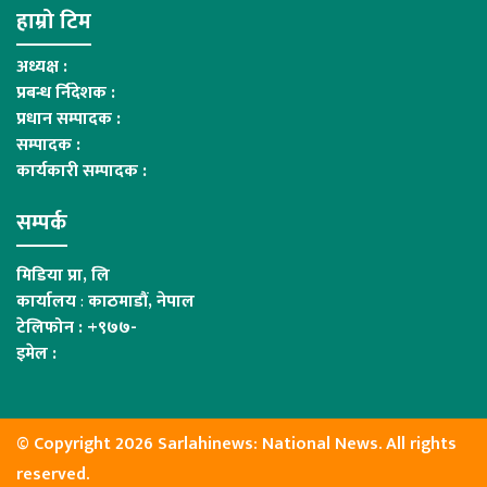
हाम्रो टिम
अध्यक्ष :
प्रबन्ध र्निदेशक :
प्रधान सम्पादक :
सम्पादक :
कार्यकारी सम्पादक :
सम्पर्क
मिडिया प्रा, लि
कार्यालय
:
काठमाडौं, नेपाल
टेलिफोन : +९७७-
इमेल :
© Copyright 2026 Sarlahinews: National News. All rights
reserved.