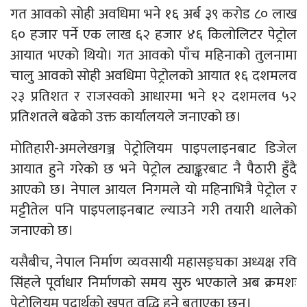
गत आवको सोही अवधिमा भने १६ अर्ब ३९ करोड ८० लाख
६० हजार पर्ने एक लाख ६२ हजार ४६ किलोलिटर पेट्रोल
आयात भएको थियो। गत आवको पाँच महिनाको तुलनामा
चालु आवको सोही अवधिमा पेट्रोलको आयात १६ दशमलव
२३ प्रतिशत र राजस्वको आधारमा भने १२ दशमलव ५२
प्रतिशतले बढेको उक्त कार्यालयले जनाएको छ।
मोतिहारी-अमलेखगञ्ज पेट्रोलियम पाइपलाइनबाट डिजेल
आयात हुने गरेको छ भने पेट्रोल ट्याङ्करबाट नै पैठारी हुँदै
आएको छ। नेपाल आयल निगमले यो महिनाभित्रै पेट्रोल र
मट्टीतेल पनि पाइपलाइनबाट ल्याउने गरी तयारी थालेको
जनाएको छ।
यसैबीच, नेपाल निर्माण व्यवसायी महासङ्घका अध्यक्ष रवि
सिंहले पूर्वाधार निर्माणको समय सुरु भएकाले अब क्रमशः
पेट्रोलियम पदार्थको खपत वृद्धि हुने बताएका छन्।