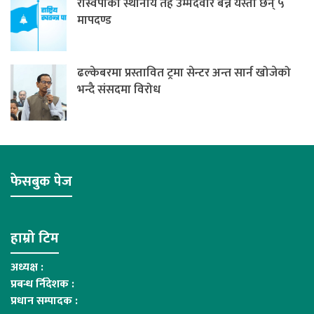
रास्वपाको स्थानीय तह उम्मेदवार बन्न यस्ता छन् ५
मापदण्ड
ढल्केबरमा प्रस्तावित ट्रमा सेन्टर अन्त सार्न खोजेको
भन्दै संसदमा विरोध
फेसबुक पेज
हाम्रो टिम
अध्यक्ष :
प्रबन्ध र्निदेशक :
प्रधान सम्पादक :