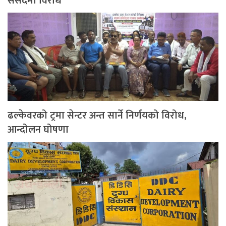
संसदमा विरोध
ढल्केवरको ट्रमा सेन्टर अन्त सार्ने निर्णयको विरोध,
आन्दोलन घोषणा