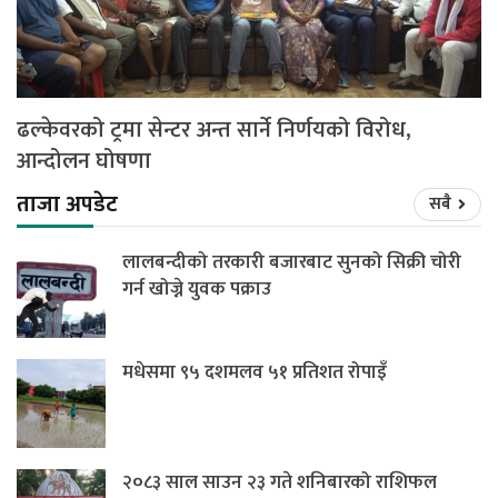
ढल्केवरको ट्रमा सेन्टर अन्त सार्ने निर्णयको विरोध,
आन्दोलन घोषणा
ताजा अपडेट
सबै
लालबन्दीको तरकारी बजारबाट सुनको सिक्री चोरी
गर्न खोज्ने युवक पक्राउ
मधेसमा ९५ दशमलव ५१ प्रतिशत रोपाइँ
२०८३ साल साउन २३ गते शनिबारको राशिफल