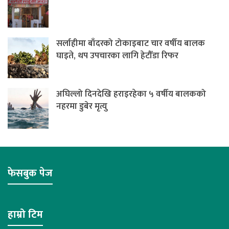
सर्लाहीमा बाँदरको टोकाइबाट चार वर्षीय बालक
घाइते, थप उपचारका लागि हेटौँडा रिफर
अघिल्लो दिनदेखि हराइरहेका ५ वर्षीय बालकको
नहरमा डुबेर मृत्यु
फेसबुक पेज
हाम्रो टिम