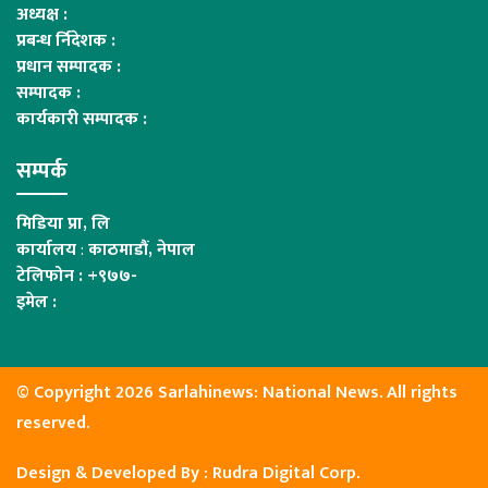
अध्यक्ष :
प्रबन्ध र्निदेशक :
प्रधान सम्पादक :
सम्पादक :
कार्यकारी सम्पादक :
सम्पर्क
मिडिया प्रा, लि
कार्यालय
:
काठमाडौं, नेपाल
टेलिफोन : +९७७-
इमेल :
© Copyright 2026 Sarlahinews: National News. All rights
reserved.
Design & Developed By :
Rudra Digital Corp.