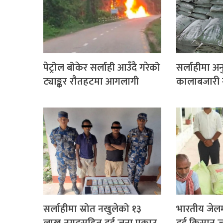
पेट्रोल बोकेर सर्लाही आउँदै गरेको
सर्लाहीमा अ
ट्याङ्कर रौतहटमा आगलागी
कालाबजारी गर
सर्लाहीमा स्रोत नखुलेको १३
भारतीय जेलम
लाख नगदसहित दुई जना पक्राउ
दुई किसान ज