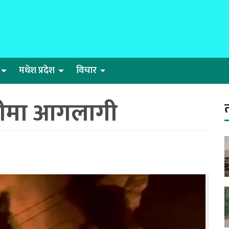
मधेश प्रदेश
विचार
पनीमा आगलागी