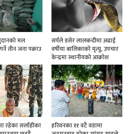
नुदानको मल
सर्पले डसेर लालबन्दीमा अढाई
्ने तीन जना पक्राउ
वर्षीया बालिकाको मृत्यु, उपचार
केन्द्रमा स्थानीयको आक्रोश
ा रहेका सर्लाहीका
हरिवनका ११ वटै वडामा
मानतमा छुट्दै
जनसुनुवाइ गरेका सांसद साहले