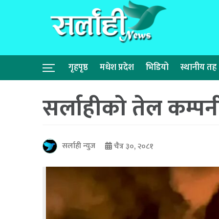
गृहपृष्ठ
मधेश प्रदेश
भिडियो
स्थानीय तह
सर्लाहीको तेल कम्
सर्लाही न्युज
चैत्र ३०, २०८१