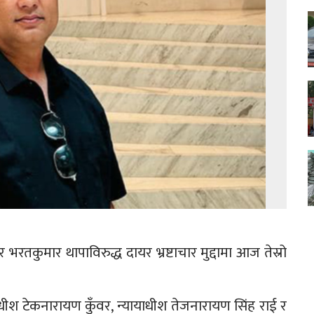
तकुमार थापाविरुद्ध दायर भ्रष्टाचार मुद्दामा आज तेस्रो
ीश टेकनारायण कुँवर, न्यायाधीश तेजनारायण सिंह राई र