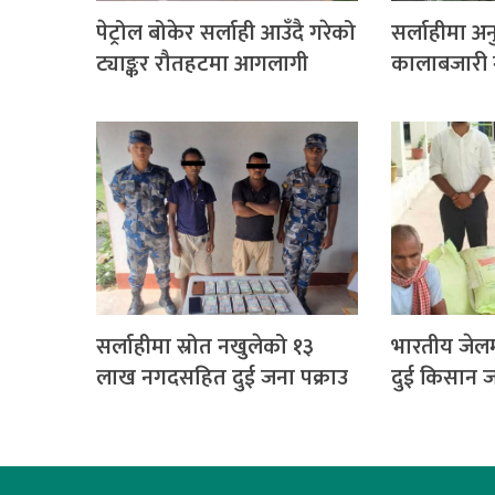
पेट्रोल बोकेर सर्लाही आउँदै गरेको
सर्लाहीमा अ
ट्याङ्कर रौतहटमा आगलागी
कालाबजारी गर
सर्लाहीमा स्रोत नखुलेको १३
भारतीय जेलम
लाख नगदसहित दुई जना पक्राउ
दुई किसान ज