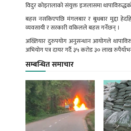
विदुर कोइरालाको संयुक्त इजलासमा थापाविरुद्धको भ्
बहस नसकिएपछि मंगलबार र बुधबार मुद्दा हेर्दाहे
व्यवसायी र सरकारी वकिलले बहस गर्नेछन् ।
अख्तियार दुरुपयोग अनुसन्धान आयोगले थापावि
अभियोग पत्र दायर गर्दै ३५ करोड ३० लाख रुपैयाँभन्
सम्बन्धित समाचार