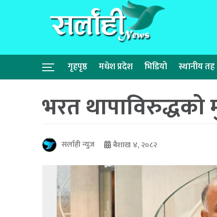
गृहपृष्ठ
मधेश प्रदेश
भिडियो
स्थानीय तह
भरत थापाविरुद्धको म
सर्लाही न्युज
बैशाख ४, २०८२