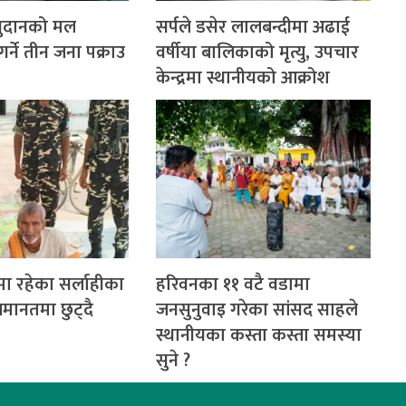
नुदानको मल
सर्पले डसेर लालबन्दीमा अढाई
्ने तीन जना पक्राउ
वर्षीया बालिकाको मृत्यु, उपचार
केन्द्रमा स्थानीयको आक्रोश
ा रहेका सर्लाहीका
हरिवनका ११ वटै वडामा
मानतमा छुट्दै
जनसुनुवाइ गरेका सांसद साहले
स्थानीयका कस्ता कस्ता समस्या
सुने ?