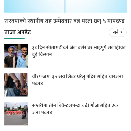
रास्वपाको स्थानीय तह उम्मेदवार बन्न यस्ता छन् ५ मापदण्ड
ताजा अपडेट
सबै
३८ दिन सीतामढीको जेल बसेर घर आइपुगे सर्लाहीका
दुई किसान
वीरगन्जमा ३५ सय लिटर घरेलु मदिरासहित चारजना
पक्राउ
सप्तरीमा तीन क्विन्टलभन्दा बढी गाँजासहित एक
जना पक्राउ