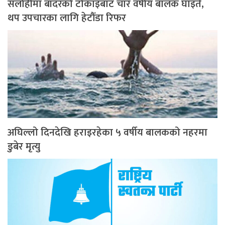
सर्लाहीमा बाँदरको टोकाइबाट चार वर्षीय बालक घाइते,
थप उपचारका लागि हेटौँडा रिफर
अघिल्लो दिनदेखि हराइरहेका ५ वर्षीय बालकको नहरमा
डुबेर मृत्यु