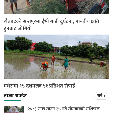
रौतहटको सन्तपुरमा ईभी गाडी दुर्घटना, मानवीय क्षति
हुनबाट जोगियो
मधेसमा ९५ दशमलव ५१ प्रतिशत रोपाइँ
ताजा अपडेट
सबै
२०८३ साल साउन २५ गते सोमबारको राशिफल