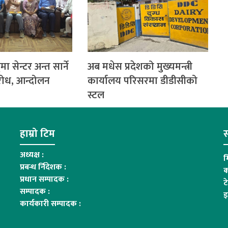
ा सेन्टर अन्त सार्ने
अब मधेस प्रदेशको मुख्यमन्त्री
रोध, आन्दोलन
कार्यालय परिसरमा डीडीसीको
स्टल
हाम्रो टिम
स
अध्यक्ष :
म
प्रबन्ध र्निदेशक :
क
प्रधान सम्पादक :
ट
सम्पादक :
इ
कार्यकारी सम्पादक :