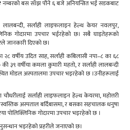
 नम्बरको बस साँझ पौने ६ बजे अनियन्त्रित भई सडकबाट
 लालबन्दी, सर्लाही लाइफलाइन हेल्थ केयर नवलपुर,
क्लिनिक गोदारमा उपचार भईरहेको छ। सबै घाइतेहरूको
ोरले जानकारी दिएको छ।
का २८ वर्षीय उदित साह, सर्लाही कबिलासी नपा–८ का ६८
–७ की ३९ वर्षीया कमला कुमारी महतो, र सर्लाही लालबन्दी
ी स्थित मोडल अस्पतालमा उपचार भइरहेको छ ।उनीहरूलाई
ता चौधरीलाई सर्लाही लाइफलाइन हेल्थ केयरमा, महोत्तरी
 शुभस्वस्तिक अस्पताल बर्दिबासमा, र बसका सहचालक धनुषा
िया पोलिक्लिनिक गोदारमा उपचार भइरहेको छ ।
नुसन्धान भइरहेको प्रहरीले जनाएको छ।