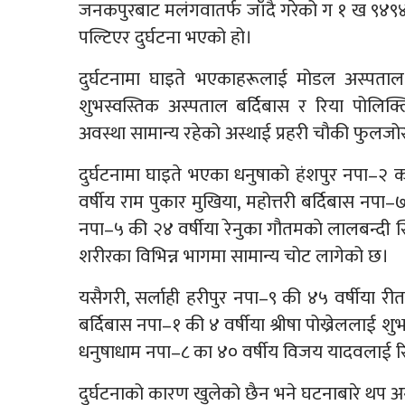
जनकपुरबाट मलंगवातर्फ जाँदै गरेको ग १ ख ९४९४
पल्टिएर दुर्घटना भएको हो।
दुर्घटनामा घाइते भएकाहरूलाई मोडल अस्पताल
शुभस्वस्तिक अस्पताल बर्दिबास र रिया पोलि
अवस्था सामान्य रहेको अस्थाई प्रहरी चौकी फुलज
दुर्घटनामा घाइते भएका धनुषाको हंशपुर नपा–२ 
वर्षीय राम पुकार मुखिया, महोत्तरी बर्दिबास नपा
नपा–५ की २४ वर्षीया रेनुका गौतमकाे लालबन्द
शरीरका विभिन्न भागमा सामान्य चोट लागेको छ।
यसैगरी, सर्लाही हरीपुर नपा–९ की ४५ वर्षीया री
बर्दिबास नपा–१ की ४ वर्षीया श्रीषा पोख्रेललाई
धनुषाधाम नपा–८ का ४० वर्षीय विजय यादवलाई र
दुर्घटनाको कारण खुलेको छैन भने घटनाबारे थप अ