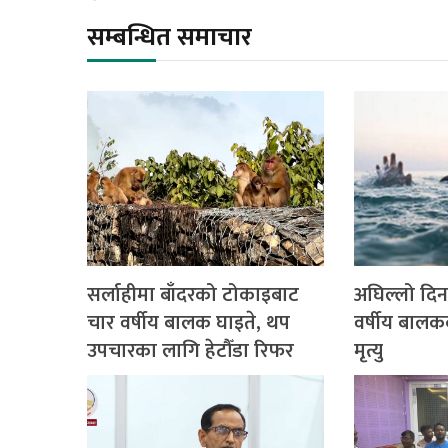
सम्बन्धित समाचार
सर्लाहीमा बाँदरको टोकाइबाट
अघिल्लो दिन
चार वर्षीय बालक घाइते, थप
वर्षीय बालक
उपचारका लागि हेटौँडा रिफर
मृत्यु