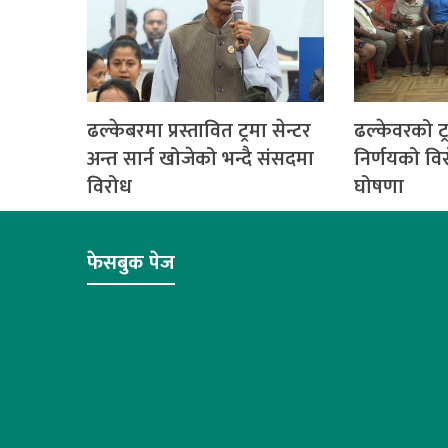
ढल्केबरमा प्रस्तावित ट्रमा सेन्टर
ढल्केवरको ट्रम
अन्त सार्न खोजेको भन्दै संसदमा
निर्णयको वि
विरोध
घोषणा
फेसबुक पेज