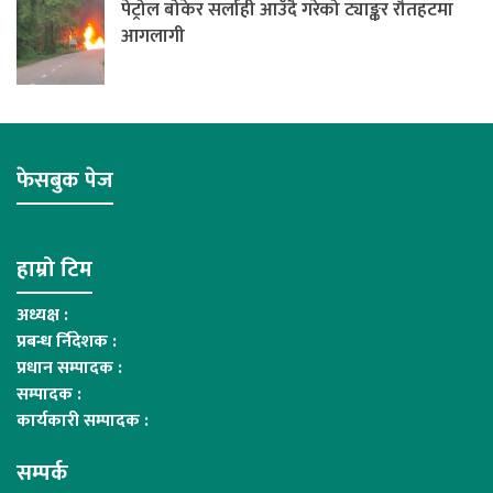
पेट्रोल बोकेर सर्लाही आउँदै गरेको ट्याङ्कर रौतहटमा
आगलागी
फेसबुक पेज
हाम्रो टिम
अध्यक्ष :
प्रबन्ध र्निदेशक :
प्रधान सम्पादक :
सम्पादक :
कार्यकारी सम्पादक :
सम्पर्क