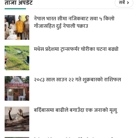
ताजा अपडेट
सबै
नेपाल भारत सीमा नजिकबाट सवा ५ किलो
गाँजासहित दुई नेपाली पक्राउ
मधेस प्रदेशमा ट्रान्सफर्मर चोरीका घटना बढ्यो
२०८३ साल साउन २२ गते शुक्रबारको राशिफल
बर्दिबासमा बाढीले बगाउँदा एक जनाको मृत्यु