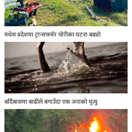
मधेस प्रदेशमा ट्रान्सफर्मर चोरीका घटना बढ्यो
बर्दिबासमा बाढीले बगाउँदा एक जनाको मृत्यु