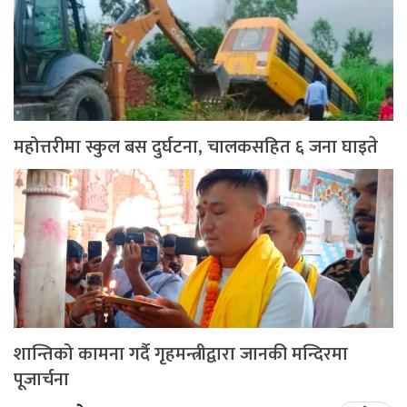
महोत्तरीमा स्कुल बस दुर्घटना, चालकसहित ६ जना घाइते
शान्तिको कामना गर्दै गृहमन्त्रीद्वारा जानकी मन्दिरमा
पूजार्चना