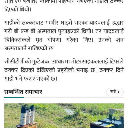
राति १० बजेतिर ग्वार्कोमा पहिचान नभएको गाडीले ठक्कर
दिएको थियो।
गाडीको ठक्करबाट गम्भीर घाइते भएका यादवलाई उद्धार
गरी बी एन्ड बी अस्पताल पुर्‍याइएको थियो। तर यादवलाई
चिकित्सकले मृत घोषणा गरेका थिए। उनको शव
अस्पतालमै राखिएको छ।
सीसीटीभीको फुटेजका आधारमा मोटरसाइकललाई टिपरले
ठक्कर दिएको देखिएको प्रहरीको भनाइ छ। ठक्कर दिने
गाडी भने फरार भएको छ।
सम्बन्धित समाचार
सबै