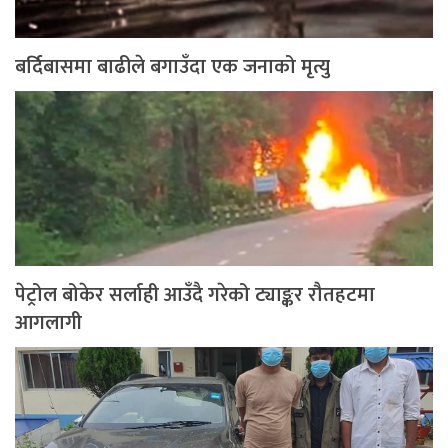
बर्दिबासमा बाढीले बगाउँदा एक जनाको मृत्यु
पेट्रोल बोकेर सर्लाही आउँदै गरेको ट्याङ्कर रौतहटमा
आगलागी