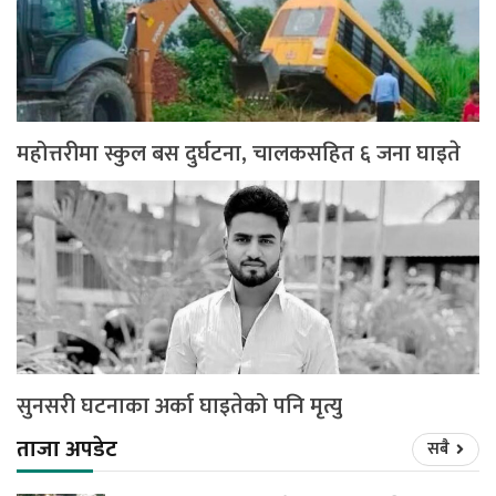
महोत्तरीमा स्कुल बस दुर्घटना, चालकसहित ६ जना घाइते
सुनसरी घटनाका अर्का घाइतेको पनि मृत्यु
ताजा अपडेट
सबै