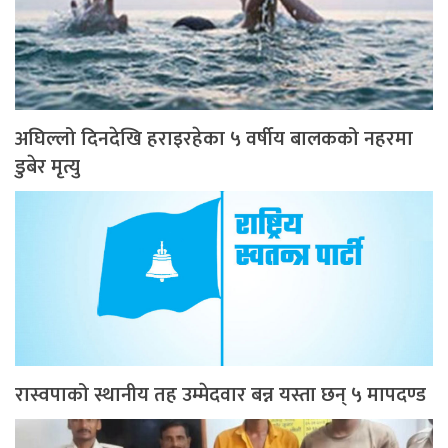
अघिल्लो दिनदेखि हराइरहेका ५ वर्षीय बालकको नहरमा
डुबेर मृत्यु
रास्वपाको स्थानीय तह उम्मेदवार बन्न यस्ता छन् ५ मापदण्ड