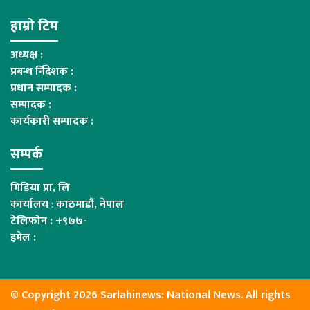
हाम्रो टिम
अध्यक्ष :
प्रबन्ध र्निदेशक :
प्रधान सम्पादक :
सम्पादक :
कार्यकारी सम्पादक :
सम्पर्क
मिडिया प्रा, लि
कार्यालय
:
काठमाडौं, नेपाल
टेलिफोन : +९७७-
इमेल :
© Copyright 2026 Sarlahinews: National News. All rights