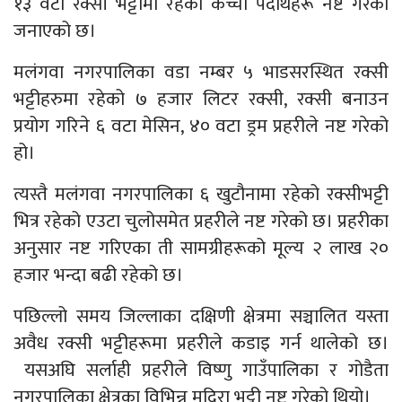
१३ वटा रक्सी भट्टीमा रहेका कच्चा पदार्थहरू नष्ट गरेको
जनाएको छ।
मलंगवा नगरपालिका वडा नम्बर ५ भाडसरस्थित रक्सी
भट्टीहरुमा रहेको ७ हजार लिटर रक्सी, रक्सी बनाउन
प्रयोग गरिने ६ वटा मेसिन, ४० वटा ड्रम प्रहरीले नष्ट गरेको
हो।
त्यस्तै मलंगवा नगरपालिका ६ खुटौनामा रहेको रक्सीभट्टी
भित्र रहेको एउटा चुलोसमेत प्रहरीले नष्ट गरेको छ। प्रहरीका
अनुसार नष्ट गरिएका ती सामग्रीहरूको मूल्य २ लाख २०
हजार भन्दा बढी रहेको छ।
पछिल्लो समय जिल्लाका दक्षिणी क्षेत्रमा सञ्चालित यस्ता
अवैध रक्सी भट्टीहरूमा प्रहरीले कडाइ गर्न थालेको छ।
यसअघि सर्लाही प्रहरीले विष्णु गाउँपालिका र गोडैता
नगरपालिका क्षेत्रका विभिन्न मदिरा भट्टी नष्ट गरेको थियो।