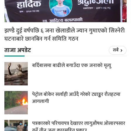
झण्डै दुई वर्षपछि ६ जना खेलाडीले ज्यान गुमाएको सिस्नेरी
घटनाबारे छानबिन गर्न समिति गठन
ताजा अपडेट
सबै
बर्दिबासमा बाढीले बगाउँदा एक जनाको मृत्यु
पेट्रोल बोकेर सर्लाही आउँदै गरेको ट्याङ्कर रौतहटमा
आगलागी
पत्रकारको परिचयपत्र देखाएर लागुऔषध ओसारपसार
गर्ने तीन जना कारसहित पक्राउ