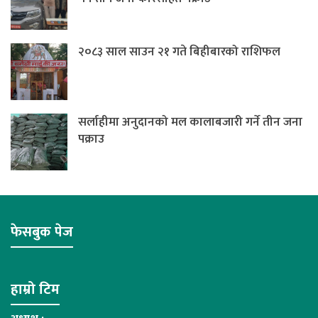
२०८३ साल साउन २१ गते बिहीबारको राशिफल
सर्लाहीमा अनुदानको मल कालाबजारी गर्ने तीन जना
पक्राउ
फेसबुक पेज
हाम्रो टिम