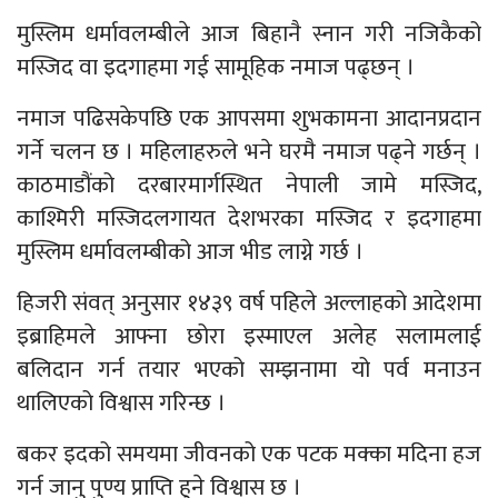
मुस्लिम धर्मावलम्बीले आज बिहानै स्नान गरी नजिकैको
मस्जिद वा इदगाहमा गई सामूहिक नमाज पढ्छन् ।
नमाज पढिसकेपछि एक आपसमा शुभकामना आदानप्रदान
गर्ने चलन छ । महिलाहरुले भने घरमै नमाज पढ्ने गर्छन् ।
काठमाडौंको दरबारमार्गस्थित नेपाली जामे मस्जिद,
काश्मिरी मस्जिदलगायत देशभरका मस्जिद र इदगाहमा
मुस्लिम धर्मावलम्बीको आज भीड लाग्ने गर्छ ।
हिजरी संवत् अनुसार १४३९ वर्ष पहिले अल्लाहको आदेशमा
इब्राहिमले आफ्ना छोरा इस्माएल अलेह सलामलाई
बलिदान गर्न तयार भएको सम्झनामा यो पर्व मनाउन
थालिएको विश्वास गरिन्छ ।
बकर इदको समयमा जीवनको एक पटक मक्का मदिना हज
गर्न जानु पुण्य प्राप्ति हुने विश्वास छ ।