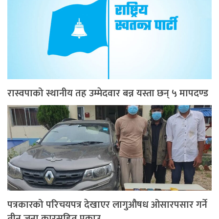
रास्वपाको स्थानीय तह उम्मेदवार बन्न यस्ता छन् ५ मापदण्ड
पत्रकारको परिचयपत्र देखाएर लागुऔषध ओसारपसार गर्ने
तीन जना कारसहित पक्राउ