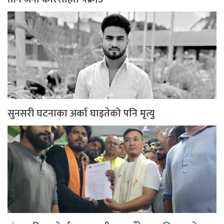
सुनसरी घटनाका अर्का घाइतेको पनि मृत्यु