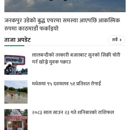
जनकपुर उडेको बुद्ध एयरमा समस्या आएपछि आकस्मिक
रुपमा काठमाडौं फर्काइयो
ताजा अपडेट
सबै
लालबन्दीको तरकारी बजारबाट सुनको सिक्री चोरी
गर्न खोज्ने युवक पक्राउ
मधेसमा ९५ दशमलव ५१ प्रतिशत रोपाइँ
२०८३ साल साउन २३ गते शनिबारको राशिफल