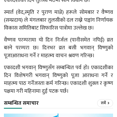
एकादशीका दिन तुलसी मठमा सार्ने विधान छ।
स्मार्त (वेद,स्मृति र पुराण मान्ने) हरूले सोमबार र वैष्णव
(सम्प्रदाय) ले मंगलबार तुलसीको दल राख्ने पञ्चांग निर्णायक
विकास समितिबाट सिफारिस पात्रोमा उल्लेख छ।
वैष्णव परम्परामा यो दिन निर्जल (पानीसमेत नपिई) व्रत
बस्ने परम्परा छ। दिनभर व्रत बसी भगवान् विष्णुको
पूजाआराधना गर्ने र माहत्म्य वाचन श्रवण गरिन्छ।
एकादशी भगवान् विष्णुसँग सम्बन्धित पर्व हो। एकादशीका
दिन विशेषगरी भगवान् विष्णुको पूजा आराधना गर्ने र
माहत्म्य पाठ गर्नेजस्ता कर्म गरिन्छ। एकादशी शुक्ल र कृष्ण
पक्षमा गरी महिनामा दुई पटक पर्छ।
सम्बन्धित समाचार
सबै