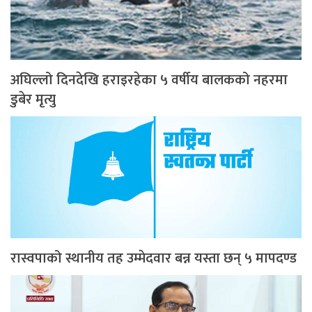
अघिल्लो दिनदेखि हराइरहेका ५ वर्षीय बालकको नहरमा
डुबेर मृत्यु
रास्वपाको स्थानीय तह उम्मेदवार बन्न यस्ता छन् ५ मापदण्ड