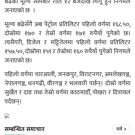
बढेको मूल्य सोमबार राति १२ बजेदेखि लागू हुने निगमले
जनाएको छ ।
मूल्य बढेसँगै अब पेट्रोल प्रतिलिटर पहिलो वर्गमा १६८.५०,
दोस्रोमा १७० र तेस्रो वर्गमा १७१ रुपैयाँ पुगेको छ।
त्यसैगरी, डिजेल र मट्टितेलमा पहिलो वर्गमा प्रतिलिटर
१५७.५०, दोस्रोमा १५९ र तेस्रोमा १६० रुपैयाँ पुगेको निगमले
जनाएको छ।
पहिलो वर्गमा चारआली, जनकपुर, विराटनगर, अमलेखगञ्ज,
नेपालगञ्ज, धनगढी, वीरगञ्ज र भलवारी पर्छन्। दोस्रो वर्गमा
सुर्खेत र दाङ तथा तेस्रो वर्गमा काठमाडौँ, पोखरा र दिपायल
पर्दछन्।
सम्बन्धित समाचार
सबै