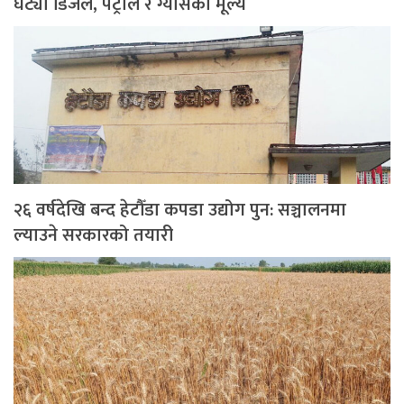
घट्यो डिजेल, पेट्रोल र ग्यासको मूल्य
२६ वर्षदेखि बन्द हेटौँडा कपडा उद्योग पुन: सञ्चालनमा
ल्याउने सरकारको तयारी