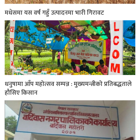
मधेसमा यस वर्ष गहुँ उत्पादनमा भारी गिरावट
धनुषामा आँप महोत्सव सम्पन्न : मुख्यमन्त्रीको प्रतिबद्धताले
हौसिए किसान