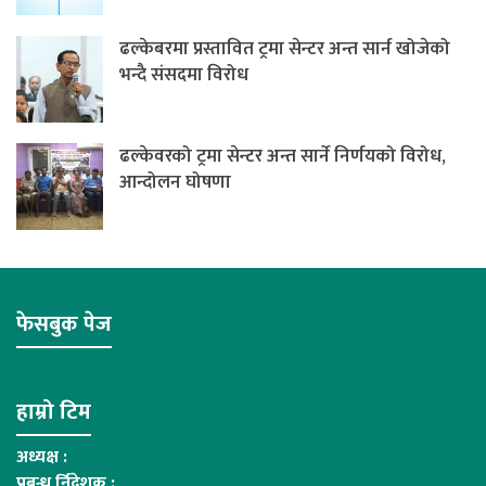
ढल्केबरमा प्रस्तावित ट्रमा सेन्टर अन्त सार्न खोजेको
भन्दै संसदमा विरोध
ढल्केवरको ट्रमा सेन्टर अन्त सार्ने निर्णयको विरोध,
आन्दोलन घोषणा
फेसबुक पेज
हाम्रो टिम
अध्यक्ष :
प्रबन्ध र्निदेशक :