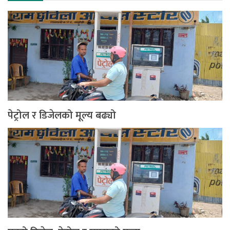
पेट्रोल र डिजेलको मूल्य बढ्यो