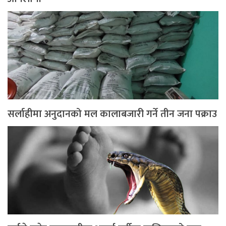
सर्लाहीमा अनुदानको मल कालाबजारी गर्ने तीन जना पक्राउ