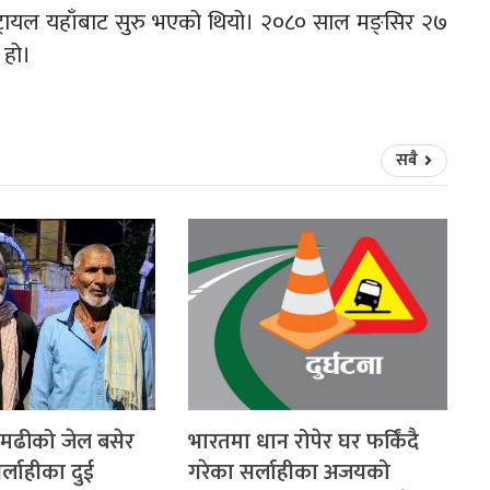
ट्रायल यहाँबाट सुरु भएको थियो। २०८० साल मङ्सिर २७
 हो।
सबै
ामढीको जेल बसेर
भारतमा धान रोपेर घर फर्किंदै
्लाहीका दुई
गरेका सर्लाहीका अजयको