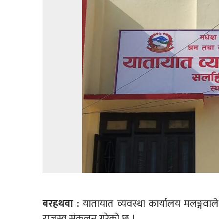
बरहथवा :
यातायात व्यवस्था कार्यालय मलङ्गवाल
राजस्व संकलन गरेको छ ।