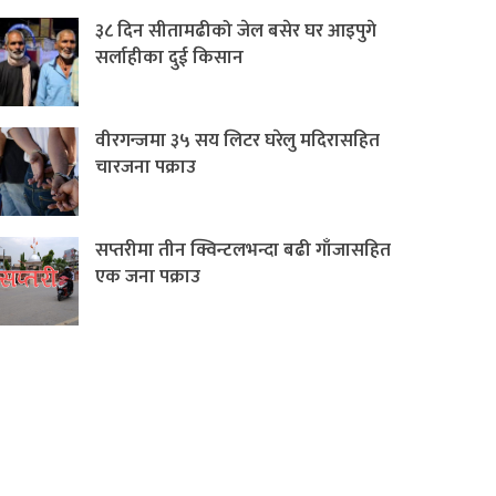
३८ दिन सीतामढीको जेल बसेर घर आइपुगे
सर्लाहीका दुई किसान
वीरगन्जमा ३५ सय लिटर घरेलु मदिरासहित
चारजना पक्राउ
सप्तरीमा तीन क्विन्टलभन्दा बढी गाँजासहित
एक जना पक्राउ