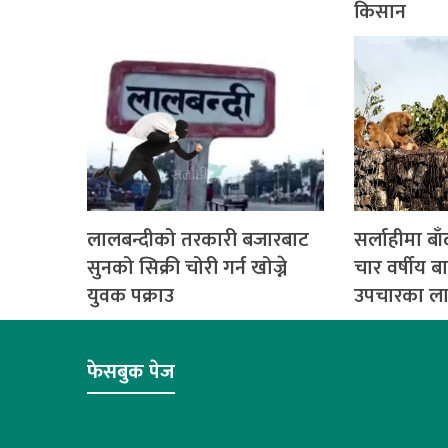
किसान
लालबन्दीको तरकारी बजारबाट
सर्लाहीमा ब
सुनको सिक्री चोरी गर्न खोज्ने
चार वर्षीय 
युवक पक्राउ
उपचारका लाग
फेसबुक पेज