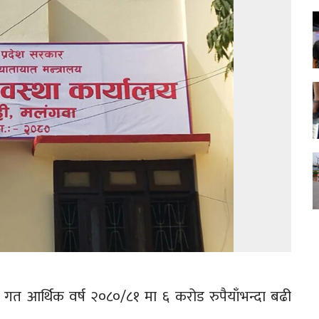
े गत आर्थिक वर्ष २०८०/८१ मा ६ करोड रुपैयाँभन्दा बढी