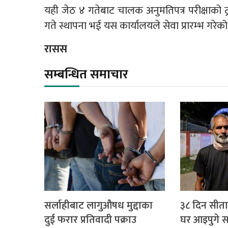
यही जेठ ४ गतेबाट चालक अनुमतिपत्र परीक्षाको 
गते स्थापना भई यस कार्यालयले सेवा प्रारम्भ गरेको
रासस
सम्बन्धित समाचार
सर्लाहीबाट लागुऔषध मुद्दाका
३८ दिन सीत
दुई फरार प्रतिवादी पक्राउ
घर आइपुगे सर