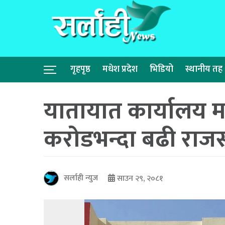
गृहपृष्ठ
मधेश प्रदेश
भिडियो
स्थानीय तह
यातायात कार्यालय म
करोडभन्दा बढी राजस
सर्लाही न्युज
साउन २९, २०८१