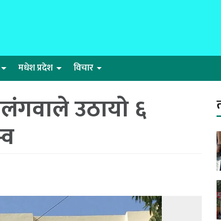
मधेश प्रदेश
विचार
लंगवाले उठायो ६
्व