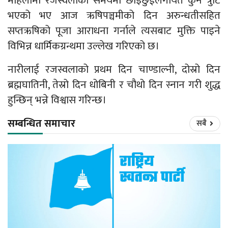
महिलामा रजस्वलाका समयमा छाइछुईलगायत कुनै त्रुटि
भएको भए आज ऋषिपञ्चमीको दिन अरुन्धतीसहित
सप्तऋषिको पूजा आराधना गर्नाले त्यसबाट मुक्ति पाइने
विभिन्न धार्मिकग्रन्थमा उल्लेख गरिएको छ।
नारीलाई रजस्वलाको प्रथम दिन चाण्डाल्नी, दोस्रो दिन
ब्रह्मघातिनी, तेस्रो दिन धोबिनी र चौथो दिन स्नान गरी शुद्ध
हुन्छिन् भन्ने विश्वास गरिन्छ।
सम्बन्धित समाचार
सबै