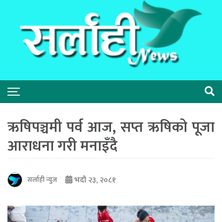
ऋषिपञ्चमी पर्व आज, सप्त ऋषिको पूजा
आराधना गरी मनाइँदै
भदौ २३, २०८१
सर्लाही न्युज