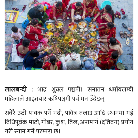
लालबन्दी :
भाद्र शुक्ल पञ्चमी। सनातन धर्मावलम्बी
महिलाले आइतबार ऋषिपञ्चमी पर्व मनाउँदैछन्।
सबेरै उठी पायक पर्ने नदी, पवित्र तलाउ आदि स्थानमा गई
विधिपूर्वक माटो, गोबर, कुश, तिल, अपामार्ग (दतिवन) प्रयोग
गरी स्नान गर्ने परम्परा छ।