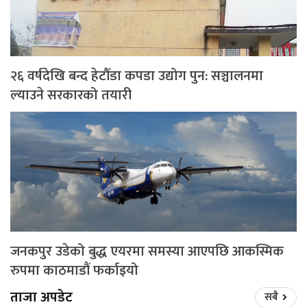
२६ वर्षदेखि बन्द हेटौँडा कपडा उद्योग पुन: सञ्चालनमा
ल्याउने सरकारको तयारी
जनकपुर उडेको बुद्ध एयरमा समस्या आएपछि आकस्मिक
रुपमा काठमाडौं फर्काइयो
ताजा अपडेट
सबै