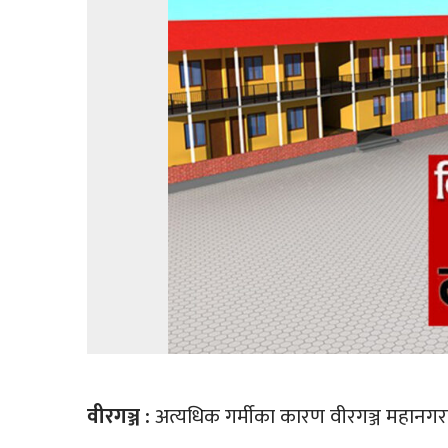
वीरगञ्ज :
अत्यधिक गर्मीका कारण वीरगञ्ज महानगरभ