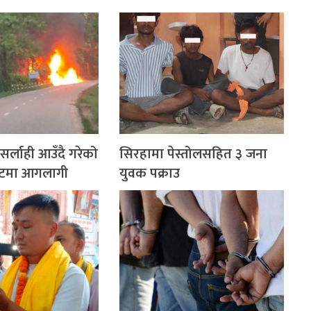
 सर्लाही आउँदै गरेको
सिरहामा पेस्तोलसहित ३ जना
तहटमा आगलागी
युवक पक्राउ