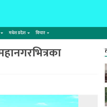
मधेश प्रदेश
विचार
ज महानगरभित्रका