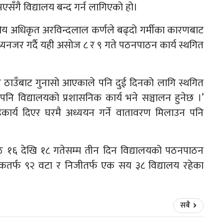
एसँगै विद्यालय बन्द गर्न लागिएको हो।
कीय अधिकृत अरविन्दलाल कर्णले बढ्दो गर्मीका कारणबाट
ई मध्यनजर गर्दै यही असोज ८ र ९ गते पठनपाठन कार्य स्थगित
ै ठाउँबाट गुनासो आएकाले पनि दुई दिनको लागि स्थगित
पनि विद्यालयको प्रशासनिक कार्य भने सञ्चालन हुनेछ ।’
कार्य दिएर घरमै अध्ययन गर्ने वातावरण मिलाउन पनि
ेठ १६ देखि १८ गतेसम्म तीन दिन विद्यालयको पठनपाठन
यिकतर्फ ९२ वटा र निजीतर्फ एक सय ३८ विद्यालय रहेका
सबै