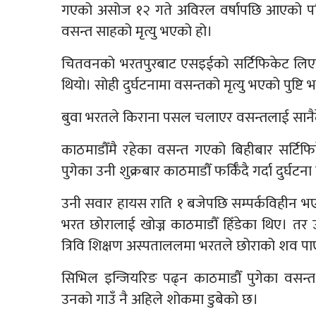
गएको असोज १२ गते अविरल वर्षापछि आएको पहिरो
वसन्त साहको मृत्यु भएको हो।
चितवनको भरतपुरबाट एसइईको सर्टिफिकेट लिएर 
थियो। सोही दुर्घटनामा वसन्तको मृत्यु भएको पुष्टि
बुवा भरतले किराना पसल चलाएर वसन्तलाई सानैद
काठमाडौँमै रहेका वसन्त गएको बिहीबार सर्टि
पुगेका उनी शुक्रबार काठमाडौँ फर्किँदै गर्दा दुर्
उनी सवार हायस राति १ बजेपछि सम्पर्कविहीन भ
भरत छोरालाई खोज्न काठमाडौँ हिँडेका थिए। तर 
त्रिवि शिक्षण अस्पताललमा भरतले छोराको शव प
सिभिल इन्जियरिङ पढ्न काठमाडौँ पुगेका वसन्त 
उनको गाउँ नै अहिले शोकमा डुबेको छ।