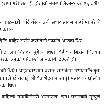
मा परी सर्लाही हरिपूर्वा नगरपालिका-१ का १६ वर्षीय
काठमाडौँ जाँदै गरेका उनी सवार हायस पहिरोमा परेको
 भएको छ।
ेखि बाहिर राखेर जसोतसो पढाउँदै आएका थिए।
फिकेट लिन चितवन पुगेका थिए। बिहीबार बिहान चितवन
घटना परेका उनको परिवारले जानकारी दिएको हो।
एको थियो। आइतबारसम्म वसन्त सम्पर्कमा नआएपछि बुवा
उननले छोरालाई जीवित भेट्न पाएनन्। महाराजगञ्जस्थित
ाएका थिए।
कहिल्यै नफर्किनेगरी अस्ताएका छन्। वसन्तको मृत्युले