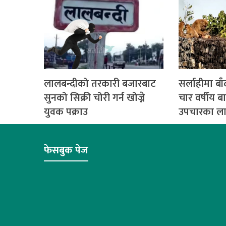
लालबन्दीको तरकारी बजारबाट
सर्लाहीमा ब
सुनको सिक्री चोरी गर्न खोज्ने
चार वर्षीय 
युवक पक्राउ
उपचारका लाग
फेसबुक पेज