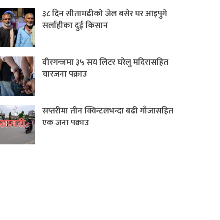
३८ दिन सीतामढीको जेल बसेर घर आइपुगे
सर्लाहीका दुई किसान
वीरगन्जमा ३५ सय लिटर घरेलु मदिरासहित
चारजना पक्राउ
सप्तरीमा तीन क्विन्टलभन्दा बढी गाँजासहित
एक जना पक्राउ