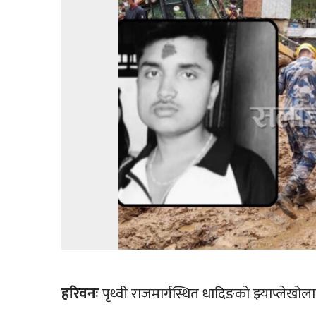
हरिवनः
पृथ्वी राजमार्गस्थित धादिङको झ्याप्लेखो