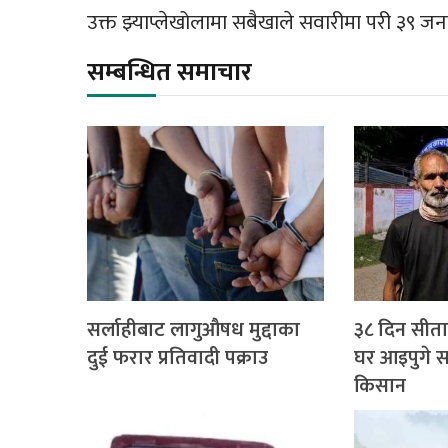
उक्त झ्याप्लेखोलामा सबैखाले सवारीमा परी ३९ जना
सम्बन्धित समाचार
सर्लाहीबाट लागुऔषध मुद्दाका
३८ दिन सीत
दुई फरार प्रतिवादी पक्राउ
घर आइपुगे सर
किसान