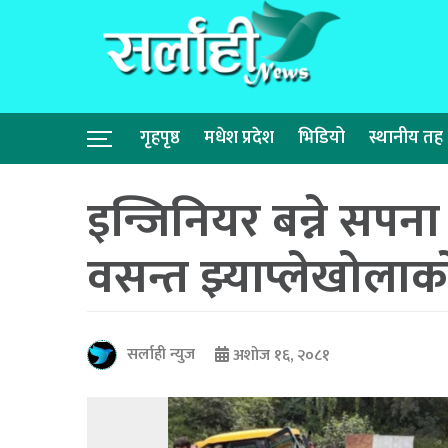
गृहपृष्ठ
मधेश प्रदेश
भिडियो
स्थानीय तह
इन्जिनियर बन्ने सपना
वसन्त झ्याप्लेखोलाक
सर्लाही न्युज
अशोज १६, २०८१