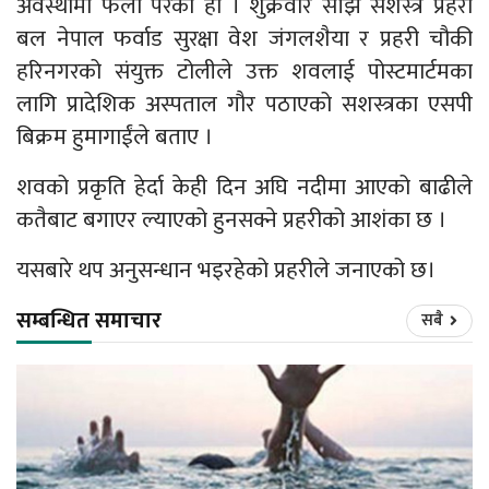
अवस्थामा फेला परेको हो । शुक्रवार साँझ सशस्त्र प्रहरी
बल नेपाल फर्वाड सुरक्षा वेश जंगलशैया र प्रहरी चौकी
हरिनगरको संयुक्त टोलीले उक्त शवलाई पोस्टमार्टमका
लागि प्रादेशिक अस्पताल गौर पठाएको सशस्त्रका एसपी
बिक्रम हुमागाईंले बताए ।
शवको प्रकृति हेर्दा केही दिन अघि नदीमा आएको बाढीले
कतैबाट बगाएर ल्याएको हुनसक्ने प्रहरीको आशंका छ ।
यसबारे थप अनुसन्धान भइरहेको प्रहरीले जनाएको छ।
सम्बन्धित समाचार
सबै