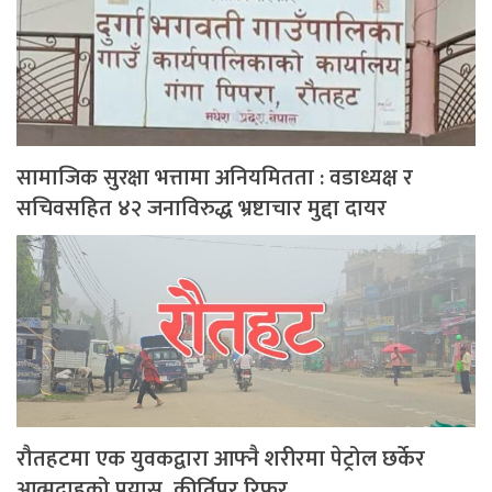
सामाजिक सुरक्षा भत्तामा अनियमितता : वडाध्यक्ष र
सचिवसहित ४२ जनाविरुद्ध भ्रष्टाचार मुद्दा दायर
रौतहटमा एक युवकद्वारा आफ्नै शरीरमा पेट्रोल छर्केर
आत्मदाहको प्रयास, कीर्तिपुर रिफर