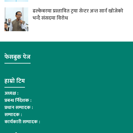
ढल्केबरमा प्रस्तावित ट्रमा सेन्टर अन्त सार्न खोजेको
भन्दै संसदमा विरोध
फेसबुक पेज
हाम्रो टिम
अध्यक्ष :
प्रबन्ध र्निदेशक :
प्रधान सम्पादक :
सम्पादक :
कार्यकारी सम्पादक :