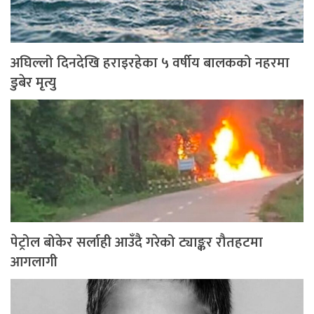
अघिल्लो दिनदेखि हराइरहेका ५ वर्षीय बालकको नहरमा
डुबेर मृत्यु
पेट्रोल बोकेर सर्लाही आउँदै गरेको ट्याङ्कर रौतहटमा
आगलागी