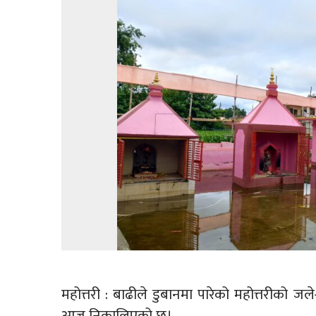
महोत्तरी : बाढीले डुबानमा पारेको महोत्तरीको ज
आज निकालिएको छ।