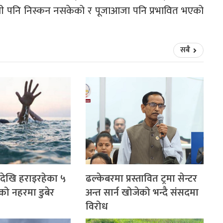
ी पनि निस्कन नसकेको र पूजाआजा पनि प्रभावित भएको
सबै
देखि हराइरहेका ५
ढल्केबरमा प्रस्तावित ट्रमा सेन्टर
को नहरमा डुबेर
अन्त सार्न खोजेको भन्दै संसदमा
विरोध