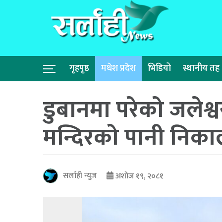
गृहपृष्ठ
मधेश प्रदेश
भिडियो
स्थानीय तह
डुबानमा परेको जलेश्
मन्दिरको पानी निकाल
सर्लाही न्युज
अशोज १९, २०८१