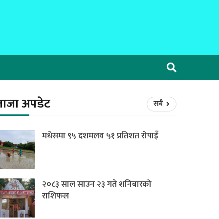
ताजा अपडेट
सबै
मधेसमा ९५ दशमलव ५१ प्रतिशत रोपाइँ
२०८३ साल साउन २३ गते शनिबारको
राशिफल