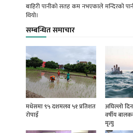
बाहिरी पानीको सतह कम नभएकाले मन्दिरको पान
थियो।
सम्बन्धित समाचार
मधेसमा ९५ दशमलव ५१ प्रतिशत
अघिल्लो दिन
रोपाइँ
वर्षीय बालक
मृत्यु