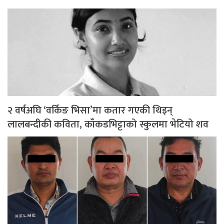
२ वर्षअघि ‘वर्किङ भिसा’मा कतार गएकी थिइन्
लालबन्दीकी कविता, काँकडभिट्टाको स्कुलमा भेटियो शव