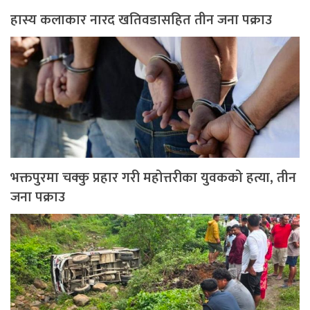
हास्य कलाकार नारद खतिवडासहित तीन जना पक्राउ
भक्तपुरमा चक्कु प्रहार गरी महोत्तरीका युवकको हत्या, तीन
जना पक्राउ