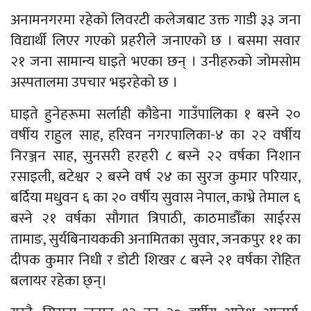
अनामनगरमा रहेको लिवरटी कलेजबाट उक्त गाडी ३३ जना
विद्यार्थी लिएर गएको प्रहरीले जनाएको छ । बसमा सवार
२१ जना सामान्य घाइते भएका छन् । उनीहरुको जोमसोम
अस्पतालमा उपचार भइरहेको छ ।
घाइते हुनेहरूमा सर्लाही कौडेना गाउँपालिका १ बस्ने २०
वर्षीय राहुल साह, हरिवन नगरपालिका-४ का २२ वर्षीय
निरञ्जन साह, सुनसरी हरहरी ८ बस्ने २२ वर्षका निशान
रसाइली, बटेश्वर २ बस्ने वर्ष २४ का सुरज कुमार परियार,
बर्दिया मधुवन ६ का २० वर्षीय सुवास नेपाल, काभ्रे तेमाल ६
बस्ने २१ वर्षका सौगात त्रिपाठी, काठमाडौँका साईरस
तामाङ, सुर्यबिनायककी अनामितका सुवार, जनकपुर ११ का
दीपक कुमार निधी र डोटी शिखर ८ बस्ने २१ वर्षका रोहित
बलायर रहेका छ्न्।