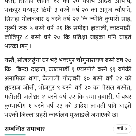
यस्तै, सिराहा लहान १२ का २० वर्षीय आदेश आचार्य,
भक्तपुर मध्यपुर ठिमी ३ बस्ने वर्ष २० का अनुज न्यौपाने,
सिराहा गोलबजार ६ बस्ने वर्ष २१ कि ज्योति कुमारी साह,
गुल्मी रुरु ५ बस्ने वर्ष २१ कि समीक्षा ज्ञवाली, काठमाडौँ
कीर्तिपुर ८ बस्ने वर्ष २० कि प्रतिक्षा खड्का पनि घाइते
भएका छन् ।
यस्तै, ओखलढुंगा घर भई भक्तपुर चाँगुनारायण बस्ने वर्ष २०
कि बिन्दा दाहाल, काठमाडौँ ९ एयरपोर्ट बस्ने १९ वर्षकी
अनामिका थापा, कैलाली गोदावरी १० बस्ने वर्ष २१ को
ध्रुवराज जोसी, भोजपुर ९ बस्ने वर्ष २० का पेसल बस्नेत,
महोत्तरी जलेश्चर १ बस्ने वर्ष २२ कि रम्मा कुमारी, पाँचथर
कुम्भायोग १ बस्ने वर्ष २३ को आदेश लावती पनि घाइते
भएको जिल्ला प्रहरी कार्यालय मुस्ताङले जनाएको छ।
सम्बन्धित समाचार
सबै