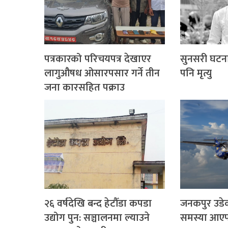
पत्रकारको परिचयपत्र देखाएर
सुनसरी घटना
लागुऔषध ओसारपसार गर्ने तीन
पनि मृत्यु
जना कारसहित पक्राउ
२६ वर्षदेखि बन्द हेटौँडा कपडा
जनकपुर उडेक
उद्योग पुन: सञ्चालनमा ल्याउने
समस्या आए