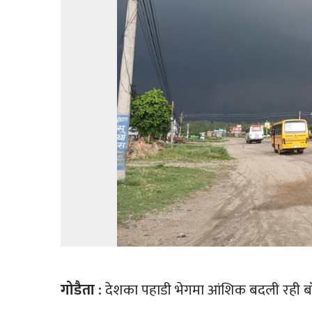
गोडैता :
देशका पहाडी भेगमा आंशिक बदली रही 