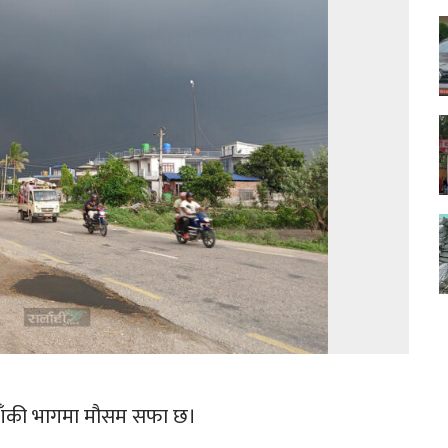
बाँकी भागमा मौसम सफा छ।