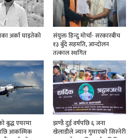
का अर्का घाइतेको
संयुक्त हिन्दु मोर्चा- सरकारबीच
१३ बुँदे सहमति, आन्दोलन
तत्काल स्थगित
ो बुद्ध एयरमा
झण्डै दुई वर्षपछि ६ जना
पछि आकस्मिक
खेलाडीले ज्यान गुमाएको सिस्नेरी