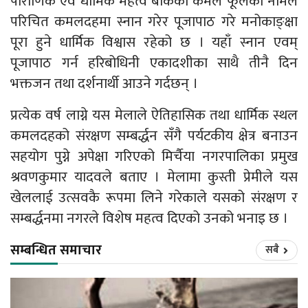
पौराणिक एवं धार्मिक महत्व बोकेको कमल फूलको नामले
परिचित कमलदहमा स्नान गरेर पूजापाठ गरे मनोकाङ्क्षा
पूरा हुने धार्मिक विश्वास रहेको छ । यहाँ स्नान एवम्
पूजापाठ गर्न हरिबोधिनी एकादशीका साथै तीनै दिन
भक्तजन तथा दर्शनार्थी आउने गर्दछन् ।
प्रत्येक वर्ष लाग्ने यस मेलाले ऐतिहासिक तथा धार्मिक स्थल
कमलदहको संरक्षण सम्बर्द्धन सँगै पर्यटकीय क्षेत्र बनाउन
सहयोग पुग्ने अपेक्षा गरिएको मिर्चैया नगरपालिका प्रमुख
श्रवणकुमार यादवले बताए । मेलामा कुस्ती प्रेमीले यस
खेललाई उत्सवकै रूपमा लिने गरेकाले यसको संरक्षण र
सम्बर्द्धनमा नगरले विशेष महत्व दिएको उनको भनाइ छ ।
सम्बन्धित समाचार
सबै