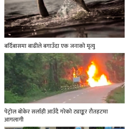
बर्दिबासमा बाढीले बगाउँदा एक जनाको मृत्यु
पेट्रोल बोकेर सर्लाही आउँदै गरेको ट्याङ्कर रौतहटमा
आगलागी