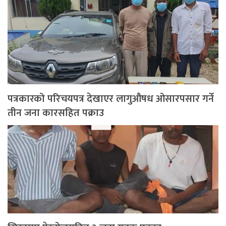
पत्रकारको परिचयपत्र देखाएर लागुऔषध ओसारपसार गर्ने
तीन जना कारसहित पक्राउ