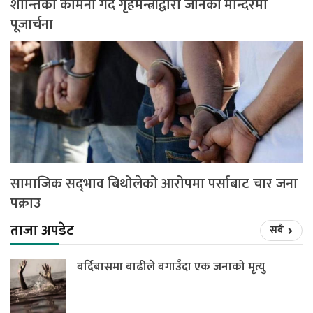
शान्तिको कामना गर्दै गृहमन्त्रीद्वारा जानकी मन्दिरमा
पूजार्चना
सामाजिक सद्‌भाव बिथोलेको आरोपमा पर्साबाट चार जना
पक्राउ
ताजा अपडेट
सबै
बर्दिबासमा बाढीले बगाउँदा एक जनाको मृत्यु