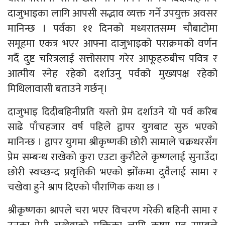
दाजुभाइका लागि आपसी सद्भाव व्यक्त गर्ने उपयुक्त अवसर
मानिन्छ । पर्वका ११ दिनको मध्यरातसम्म चौबाटोमा
समूहमा एकत्र भएर आफ्ना दाजुभाइको पराक्रमको वर्णन
गर्दै दुष्ट चरित्रलाई सत्तोसराप गरेर आफूहरुबीच पवित्र र
आत्मीय स्नेह रहेको दर्शाउनु पर्वको मुख्यपक्ष रहेको
मिथिलावासी बताउने गर्छन्।
दाजुभाइ दिदीबहिनीप्रति यस्तो प्रेम दर्शाउने यो पर्व करिब
साढे पाँचहजार वर्ष पहिले द्वापर युगबाट सुरु भएको
मानिन्छ । द्वापर युगमा श्रीकृष्णकी छोरी सामाले चक्रधरसँग
प्रेम सम्बन्ध राखेको कुरा एउटा कुरौटेले कृष्णलाई सुनाउँदा
छोरी स्वच्छन्द प्रवृत्तिकी भएको झोँकमा दुवैलाई सामा र
चखेवा हुने श्राप दिएको पौराणिक कथा छ ।
श्रीकृष्णका श्रापले चरा भएर विचरण गरेकी बहिनी सामा र