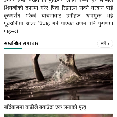
उनका प्रेमी चखेवाको मुक्तिका लागि कृष्ण पुत्र साम्बले
शिवजीको तपस्या गरेर पिता रिझाउन सक्ने वरदान पाई
कृष्णसँग गरेको याचनाबाट उनीहरू श्रापमुक्त भई
पूर्वयोनीमा आएर विवाह गर्न पाएका वर्णन पनि पुराणमा
पाइन्छ।
सम्बन्धित समाचार
सबै
बर्दिबासमा बाढीले बगाउँदा एक जनाको मृत्यु