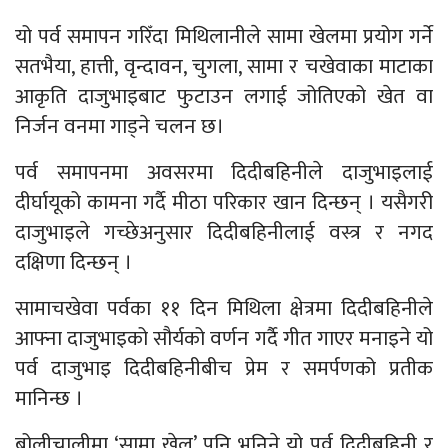
यो पर्व समापन गरिँदा मिथिलानीले सामा खेलमा प्रयोग गर्ने
सतभैया, हात्ती, वृन्दावन, चुगला, सामा र चखेवाका माटाका
आकृति दाजुभाइबाट फुटाउन लगाई जोतिएको खेत वा
निर्जन वनमा गाड्ने चलन छ।
पर्व समापनमा अवसरमा दिदीबहिनीले दाजुभाइलाई
दीर्घायूको कामना गर्दै मीठा परिकार खान दिन्छन् । यसैगरी
दाजुभाइले गच्छेअनुसार दिदीबहिनीलाई वस्त्र र नगद
दक्षिणा दिन्छन् ।
सामाचखेवा पर्वका ११ दिन मिथिला क्षेत्रमा दिदीबहिनीले
आफ्ना दाजुभाइको सौर्यको वर्णन गर्दै गीत गाएर मनाइने यो
पर्व दाजुभाइ दिदीबहिनीबीच प्रेम र समर्पणको प्रतीक
मानिन्छ ।
बोलीचालीमा ‘सामा खेल’ पनि भनिने यो पर्व दिदीबहिनी र