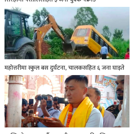
महोत्तरीमा स्कुल बस दुर्घटना, चालकसहित ६ जना घाइते