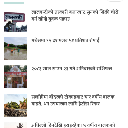
लालबन्दीको तरकारी बजारबाट सुनको सिक्री चोरी
गर्न खोज्ने युवक पक्राउ
मधेसमा ९५ दशमलव ५१ प्रतिशत रोपाइँ
२०८३ साल साउन २३ गते शनिबारको राशिफल
सर्लाहीमा बाँदरको टोकाइबाट चार वर्षीय बालक
घाइते, थप उपचारका लागि हेटौँडा रिफर
अघिल्लो दिनदेखि हराइरहेका ५ वर्षीय बालकको