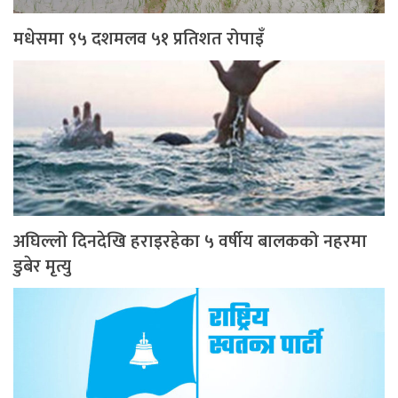
मधेसमा ९५ दशमलव ५१ प्रतिशत रोपाइँ
अघिल्लो दिनदेखि हराइरहेका ५ वर्षीय बालकको नहरमा
डुबेर मृत्यु