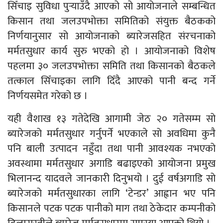
सिँचाइ सुविधा पुर्‍याउँदै आएको सो आयोजनाले सम्बन्धित
किसान तथा जलउपभोक्ता समितिको संयुक्त बैठकको
निर्णयानुसार सो आयोजनाको ब्यारेजसहित संरचनाको
मर्मतसुधार कार्य सुरु भएको हो । आयोजनाको विशेष
पहलमा ३० जलउपभोक्ता समिति तथा किसानको बैठकले
तत्काल सिँचाइका लागि दिँदै आएको पानी बन्द गर्ने
निर्णयसमेत गरेको छ ।
यही वैशाख १३ गतेदेखि आगामी जेठ २० गतेसम्म सो
ब्यारेजको मर्मतसुधार गर्नुपर्ने भएकाले सो अवधिमा कुनै
पनि बाली उत्पादन नहुँदा तथा पानी आवश्यक नभएको
अवस्थामा मर्मतसुधार अगाडि बढाइएको आयोजना प्रमुख
भिलानन्द यादवले जानकारी दिनुभयो । दुई वर्षअगाडि सो
ब्यारेजको मर्मतसुधारका लागि ‘टेन्डर’ आह्वान भए पनि
किसानले पटक पटक पानीको माग तथा ठेकेदार कम्पनीको