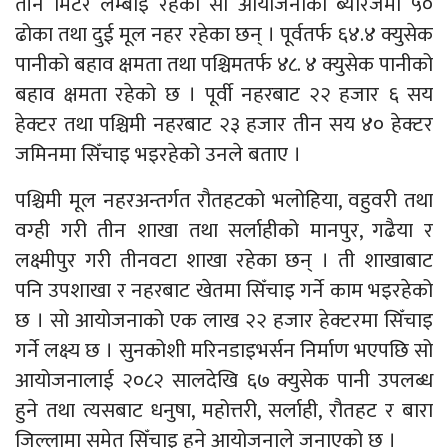
तीन मिटर लम्बाइ रहेको सो आयोजनाको ब्यारेजमा ५०
ढोका तथा दुई मूल नहर रहेका छन् । पूर्वतर्फ ६४.४ क्युसेक
पानीको बहाव क्षमता तथा पश्चिमतर्फ ४८. ४ क्युसेक पानीको
बहाव क्षमता रहेको छ । पूर्वी नहरबाट २२ हजार ६ सय
हेक्टर तथा पश्चिमी नहरबाट २३ हजार तीन सय ४० हेक्टर
जमिनमा सिँचाइ भइरहेको उनले बताए ।
पश्चिमी मूल नहरअन्तर्गत रौतहटको भलोहिया, वहुवरी तथा
वग्ही गरी तीन शाखा तथा सर्लाहीको मानपुर, गढैया र
लक्ष्मीपुर गरी तीनवटा शाखा रहेका छन् । ती शाखाबाट
पनि उपशाखा र नहरबाट खेतमा सिँचाइ गर्ने काम भइरहेको
छ । सो आयोजनाको एक लाख २२ हजार हेक्टरमा सिँचाइ
गर्ने लक्ष्य छ । सुनकोशी मरिनडाइभर्सन निर्माण भएपछि सो
आयोजनालाई २०८२ सालदेखि ६७ क्युसेक पानी उपलब्ध
हुने तथा त्यसबाट धनुषा, महोत्तरी, सर्लाही, रौतहट र बारा
जिल्लामा समेत सिँचाइ हुने आयोजनाले जनाएको छ ।