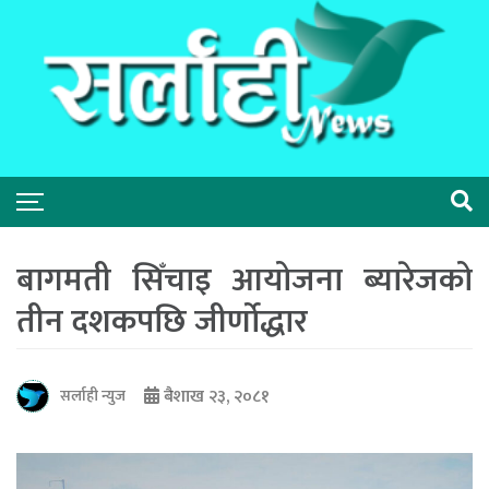
बागमती सिँचाइ आयोजना ब्यारेजको
तीन दशकपछि जीर्णाेद्धार
बैशाख २३, २०८१
सर्लाही न्युज