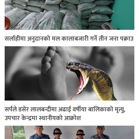
सर्लाहीमा अनुदानको मल कालाबजारी गर्ने तीन जना पक्राउ
सर्पले डसेर लालबन्दीमा अढाई वर्षीया बालिकाको मृत्यु,
उपचार केन्द्रमा स्थानीयको आक्रोश