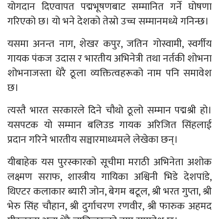
योगदान दिएवापत पद्मभूषणबाट सम्मानित गर्ने घोषणा
गरिएको छ। यो भने देशको तेस्रो उच्च सम्मानमध्ये गनिन्छ।
यसमा अनन्त नाग, शेखर कपुर, जतिन गोस्वामी, स्वर्गीय
गायक पंकज उदास र भारतीय अभिनेत्री तथा नर्तकी शोभना
शोभनाजस्ता धेरै ठूला व्यक्तित्वहरूको नाम पनि समावेश
छ।
त्यस्तै भारत सरकारले दिने चौथो ठूलो सम्मान पद्मश्री हो।
यसपटक यो सम्मान बलिउड गायक अरिजित सिंहलाई
प्रदान गरिने भारतीय सञ्चारमाध्यमले लेखेका छन्।
यीबाहेक यस पुरस्कारको सूचीमा मराठी अभिनेता अशोक
लक्ष्मण सराफ, शास्त्रीय गायिका अश्विनी भिडे देशपांडे,
थिएटर कलाकार ब्यारी जोन, बेगम बटूल, श्री भरत गुप्ता, श्री
भेरु सिंह चौहान, श्री दुर्गाचरण रणवीर, श्री फारुक अहमद