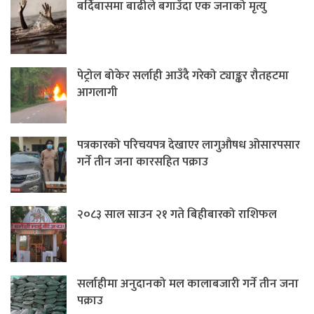
बर्दिबासमा बाढीले बगाउँदा एक जनाको मृत्यु
पेट्रोल बोकेर सर्लाही आउँदै गरेको ट्याङ्कर रौतहटमा
आगलागी
पत्रकारको परिचयपत्र देखाएर लागुऔषध ओसारपसार
गर्ने तीन जना कारसहित पक्राउ
२०८३ साल साउन २१ गते बिहीबारको राशिफल
सर्लाहीमा अनुदानको मल कालाबजारी गर्ने तीन जना
पक्राउ