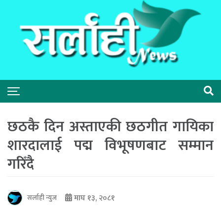
छठकै दिन अस्ताएकी छठगीत गायिका
शारदालाई पद्म विभूषणबाट सम्मान
गरिँदै
माघ १३, २०८१
सर्लाही न्युज