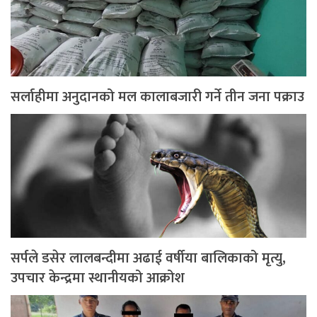
सर्लाहीमा अनुदानको मल कालाबजारी गर्ने तीन जना पक्राउ
सर्पले डसेर लालबन्दीमा अढाई वर्षीया बालिकाको मृत्यु,
उपचार केन्द्रमा स्थानीयको आक्रोश