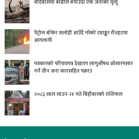
बर्दिबासमा बाढीले बगाउँदा एक जनाको मृत्यु
पेट्रोल बोकेर सर्लाही आउँदै गरेको ट्याङ्कर रौतहटमा
आगलागी
पत्रकारको परिचयपत्र देखाएर लागुऔषध ओसारपसार
गर्ने तीन जना कारसहित पक्राउ
२०८३ साल साउन २१ गते बिहीबारको राशिफल