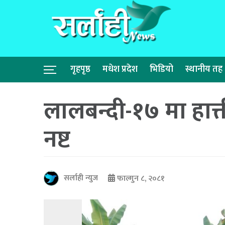
गृहपृष्ठ
मधेश प्रदेश
भिडियो
स्थानीय तह
लालबन्दी-१७ मा हात्
नष्ट
सर्लाही न्युज
फाल्गुन ८, २०८१