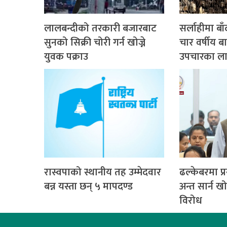
लालबन्दीको तरकारी बजारबाट
सर्लाहीमा ब
सुनको सिक्री चोरी गर्न खोज्ने
चार वर्षीय 
युवक पक्राउ
उपचारका लाग
रास्वपाको स्थानीय तह उम्मेदवार
ढल्केबरमा प्र
बन्न यस्ता छन् ५ मापदण्ड
अन्त सार्न ख
विरोध