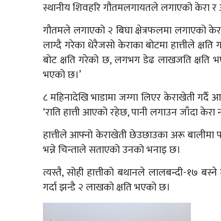
स्थानीय शिवहरि गौतमलगायतले लगाएको केरा र अन्य
गौतमले लगाएको २ बिघा क्षेत्रफलमा लगाएको केराखे
लाग्दै गरेका धेरैजसो केराका बोटमा हात्तीले क्ष
बोट क्षति गरेको छ, लगभग डेढ लाखजति क्षति भए
भएको छ।’
८ महिनादेखि भाडामा जग्गा लिएर केराखेती गर्दै 
‘राति हात्ती आएको रहेछ, पानी लगाउन जाँदा केरा न
हात्तीले आफ्नो केराखेती छेउछाउका अरू बालीमा प
भन्ने चिन्ताले सताएको उनको भनाइ छ।
त्यस्तै, सोही हात्तीको बथानले लालबन्दी-१७ बस्
गर्दा झन्डै २ लाखको क्षति भएको छ।