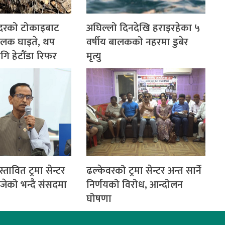
ाँदरको टोकाइबाट
अघिल्लो दिनदेखि हराइरहेका ५
बालक घाइते, थप
वर्षीय बालकको नहरमा डुबेर
ि हेटौँडा रिफर
मृत्यु
स्तावित ट्रमा सेन्टर
ढल्केवरको ट्रमा सेन्टर अन्त सार्ने
ोजेको भन्दै संसदमा
निर्णयको विरोध, आन्दोलन
घोषणा