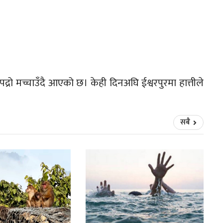
उपद्रो मच्चाउँदै आएको छ। केही दिनअघि ईश्वरपुरमा हात्तीले
सबै