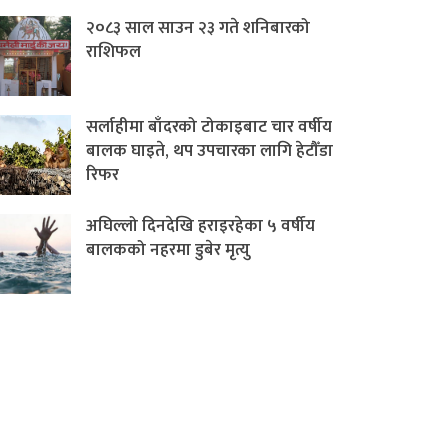
२०८३ साल साउन २३ गते शनिबारको
राशिफल
सर्लाहीमा बाँदरको टोकाइबाट चार वर्षीय
बालक घाइते, थप उपचारका लागि हेटौँडा
रिफर
अघिल्लो दिनदेखि हराइरहेका ५ वर्षीय
बालकको नहरमा डुबेर मृत्यु