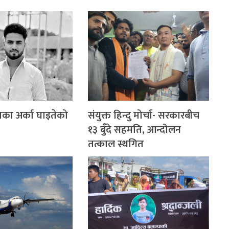
का अर्का घाइतेको
संयुक्त हिन्दु मोर्चा- सरकारबीच
१३ बुँदे सहमति, आन्दोलन
तत्काल स्थगित