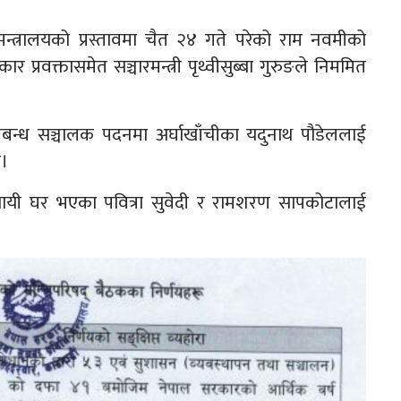
मन्त्रालयको प्रस्तावमा चैत २४ गते परेको राम नवमीको
्रवक्तासमेत सञ्चारमन्त्री पृथ्वीसुब्बा गुरुङले निममित
प्रबन्ध सञ्चालक पदनमा अर्घाखाँचीका यदुनाथ पौडेललाई
छ।
स्थायी घर भएका पवित्रा सुवेदी र रामशरण सापकोटालाई