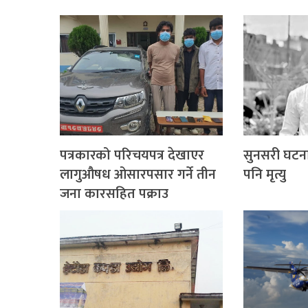
पत्रकारको परिचयपत्र देखाएर
सुनसरी घटना
लागुऔषध ओसारपसार गर्ने तीन
पनि मृत्यु
जना कारसहित पक्राउ