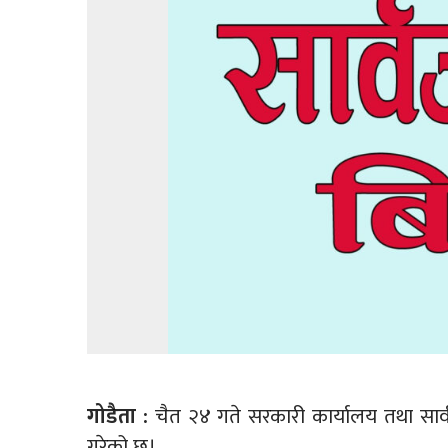
गोडैता :
चैत २४ गते सरकारी कार्यालय तथा सार्
गरेको छ।