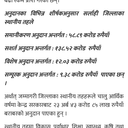
बढी रकम प्राप्त गरेका छन्।
अनुदानका विभिन्न शीर्षकअनुसार सर्लाही जिल्लाका
स्थानीय तहले
समानीकरण अनुदान अन्तर्गत : ५८.८९ करोड रुपैयाँ
सशर्त अनुदान अन्तर्गत : १३८.५२ करोड रुपैयाँ
विशेष अनुदान अन्तर्गत : १२.०३ करोड रुपैयाँ
सम्पूरक अनुदान अन्तर्गत : ९.३८ करोड रुपैयाँ पाएका छन्
।
अर्थात् जम्मागरी जिल्लाका स्थानीय तहहरूले चालु आर्थिक
वर्षमा केन्द्र सरकारबाट २३ अर्ब ४३ करोड ८५ लाख रुपैयाँ
बराबरको अनुदान पाएका हुन् ।
स्थानीय तहमा विकास, पूर्वाधार, शिक्षा, स्वास्थ्य, कृषि तथा