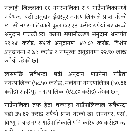
सर्लाही जिल्लाका ११ नगरपालिका र ९ गाउँपालिकामध्ये
सबैभन्दा बढी अनुदान ईश्वरपुर नगरपालिकाले प्राप्त गरेको
छ। सो नगरपालिकाले कुल ७२.२३ करोड रुपैयाँ बराबरको
अनुदान पाएको छ। यसमा समानीकरण अनुदान अन्तर्गत
२९.५४ करोड, सशर्त अनुदानमा ४२.८२ करोड, विशेष
अनुदानमा २.७५ करोड र सम्पूरक अनुदानमा २२.९० लाख
रुपैयाँ रहेको छ।
त्यसपछि सबैभन्दा बढी अनुदान पाउनेमा गोडैता
नगरपालिका (५८.५० करोड), मलंगवा नगरपालिका (५०.६६
करोड) र हरिपुर नगरपालिका (४८.८० करोड) रहेका छन्।
गाउँपालिका तर्फ हेर्दा चकघट्टा गाउँपालिकाले सबैभन्दा
बढी ३५.६२ करोड रुपैयाँ प्राप्त गरेको छ। रामनगर, पर्सा,
विष्णु र चन्द्रनगर गाउँपालिकाले पनि करिब ३० करोडभन्दा