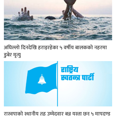
अघिल्लो दिनदेखि हराइरहेका ५ वर्षीय बालकको नहरमा
डुबेर मृत्यु
रास्वपाको स्थानीय तह उम्मेदवार बन्न यस्ता छन् ५ मापदण्ड