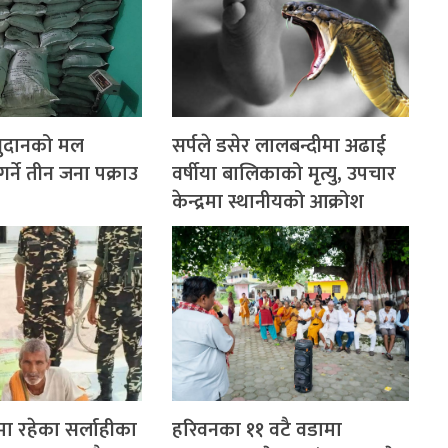
नुदानको मल
सर्पले डसेर लालबन्दीमा अढाई
्ने तीन जना पक्राउ
वर्षीया बालिकाको मृत्यु, उपचार
केन्द्रमा स्थानीयको आक्रोश
ा रहेका सर्लाहीका
हरिवनका ११ वटै वडामा