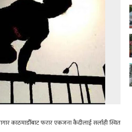
ार काठमाडौँबाट फरार एकजना कैदीलाई सर्लाही स्थित