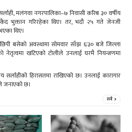
ामा सर्लाही, मलंगवा नगरपालिका–७ निवासी करिब ३० वर्षीय
ा कैद भुक्तान गरिरहेका थिए। तर, भदौ २५ गते जेनजी
 भएका थिए।
ीछिपी बसेको अवस्थामा सोमवार साँझ ६ः३० बजे जिल्ला
ो नेतृत्वमा खटिएको टोलीले उनलाई घरमै नियन्त्रणमा
्यालय सर्लाहीको हिरासतमा राखिएको छ। उनलाई कारागार
ीले जनाएको छ।
सबै