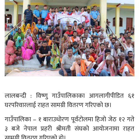
लालबन्दी : विष्णु गाउँपालिकाका आगलागीपीडित ६१
घरपरिवारलाई राहत सामग्री वितरण गरिएको छ।
गाउँपालिका – १ बाराउधोरण पूर्वटोलमा हिजो जेठ १२ गते
३ बजे नेपाल प्रहरी श्रीमती संघको आयोजनामा राहत
सामग्री वितरण गरिएको हो।