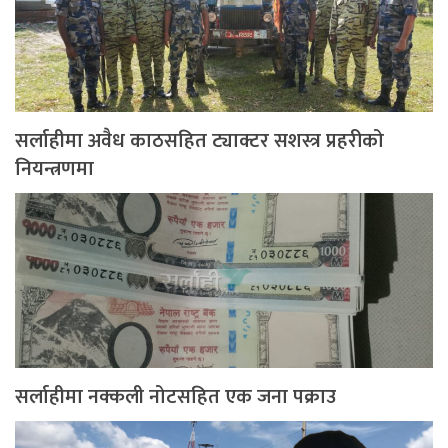
सर्लाहीमा अवैध काठसहित ट्याक्टर सशस्त्र प्रहरीको
नियन्त्रणमा
सर्लाहीमा नक्कली नोटसहित एक जना पक्राउ