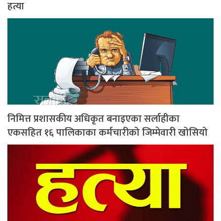
हत्या
निमित्त प्रशासकीय अधिकृत बनाइएका सर्लाहीका
एकसहित १६ पालिकाका कर्मचारीको जिम्मेवारी खोसियो