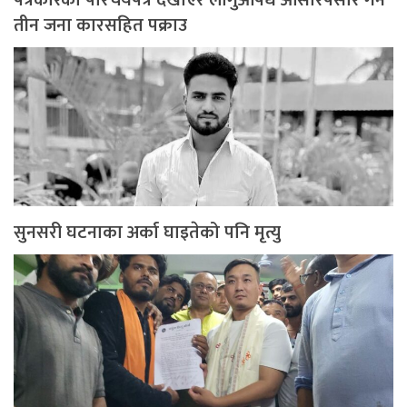
पत्रकारको परिचयपत्र देखाएर लागुऔषध ओसारपसार गर्ने
तीन जना कारसहित पक्राउ
सुनसरी घटनाका अर्का घाइतेको पनि मृत्यु