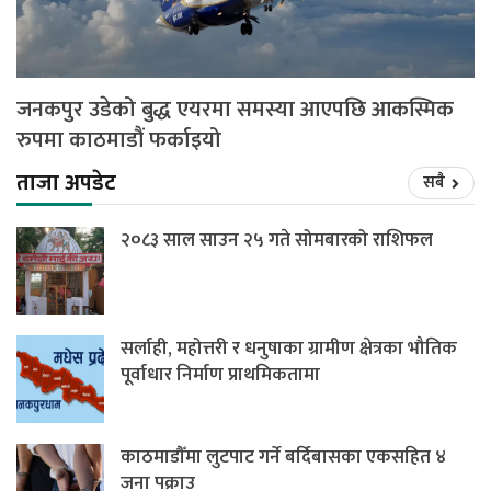
जनकपुर उडेको बुद्ध एयरमा समस्या आएपछि आकस्मिक
रुपमा काठमाडौं फर्काइयो
ताजा अपडेट
सबै
२०८३ साल साउन २५ गते सोमबारको राशिफल
सर्लाही, महोत्तरी र धनुषाका ग्रामीण क्षेत्रका भौतिक
पूर्वाधार निर्माण प्राथमिकतामा
काठमाडौँमा लुटपाट गर्ने बर्दिबासका एकसहित ४
जना पक्राउ