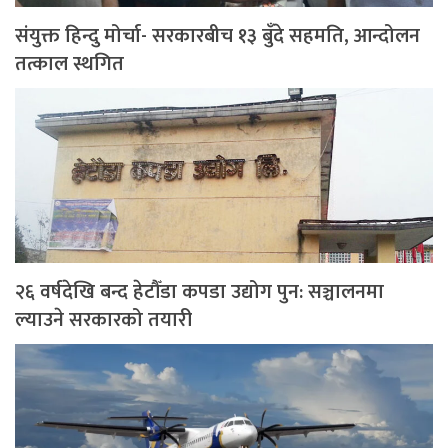
संयुक्त हिन्दु मोर्चा- सरकारबीच १३ बुँदे सहमति, आन्दोलन
तत्काल स्थगित
२६ वर्षदेखि बन्द हेटौँडा कपडा उद्योग पुन: सञ्चालनमा
ल्याउने सरकारको तयारी