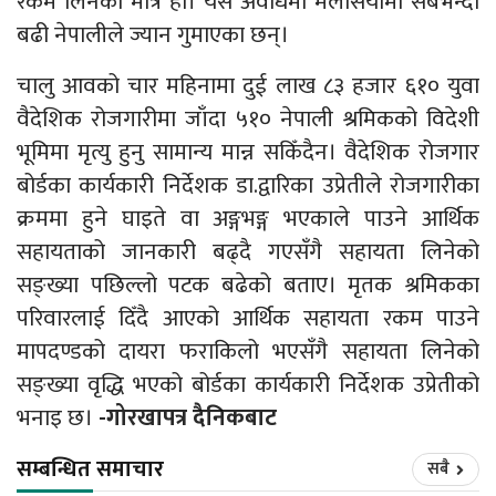
रकम लिनेको मात्रै हो। यस अवधिमा मलेसियामा सबैभन्दा
बढी नेपालीले ज्यान गुमाएका छन्।
चालु आवको चार महिनामा दुई लाख ८३ हजार ६१० युवा
वैदेशिक रोजगारीमा जाँदा ५१० नेपाली श्रमिकको विदेशी
भूमिमा मृत्यु हुनु सामान्य मान्न सकिँदैन। वैदेशिक रोजगार
बोर्डका कार्यकारी निर्देशक डा.द्वारिका उप्रेतीले रोजगारीका
क्रममा हुने घाइते वा अङ्गभङ्ग भएकाले पाउने आर्थिक
सहायताको जानकारी बढ्दै गएसँगै सहायता लिनेको
सङ्ख्या पछिल्लो पटक बढेको बताए। मृतक श्रमिकका
परिवारलाई दिँदै आएको आर्थिक सहायता रकम पाउने
मापदण्डको दायरा फराकिलो भएसँगै सहायता लिनेको
सङ्ख्या वृद्धि भएको बोर्डका कार्यकारी निर्देशक ​उप्रेतीको
भनाइ छ।
-गोरखापत्र दैनिकबाट
सम्बन्धित समाचार
सबै