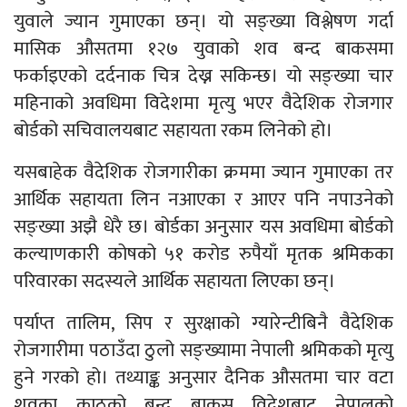
युवाले ज्यान गुमाएका छन्। यो सङ्ख्या विश्लेषण गर्दा
मासिक औसतमा १२७ युवाको शव बन्द बाकसमा
फर्काइएको दर्दनाक चित्र देख्न सकिन्छ। यो सङ्ख्या चार
महिनाको अवधिमा विदेशमा मृत्यु भएर वैदेशिक रोजगार
बोर्डको सचिवालयबाट सहायता रकम लिनेको हो।
यसबाहेक वैदेशिक रोजगारीका क्रममा ज्यान गुमाएका तर
आर्थिक सहायता लिन नआएका र आएर पनि नपाउनेको
सङ्ख्या अझै धेरै छ। बोर्डका अनुसार यस अवधिमा बोर्डको
कल्याणकारी कोषको ५१ करोड रुपैयाँ मृतक श्रमिकका
परिवारका सदस्यले आर्थिक सहायता लिएका छन्।
पर्याप्त तालिम, सिप र सुरक्षाको ग्यारेन्टीबिनै वैदेशिक
रोजगारीमा पठाउँदा ठुलो सङ्ख्यामा नेपाली श्रमिकको मृत्यु
हुने गरको हो। तथ्याङ्क अनुसार दैनिक औसतमा चार वटा
शवका काठको बन्द बाकस विदेशबाट नेपालको